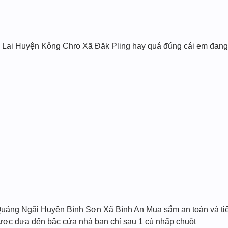
 Lai Huyện Kông Chro Xã Đăk Pling hay quá đúng cái em đang
uảng Ngãi Huyện Bình Sơn Xã Bình An Mua sắm an toàn và tiện 
được đưa đến bậc cửa nhà bạn chỉ sau 1 cú nhấp chuột