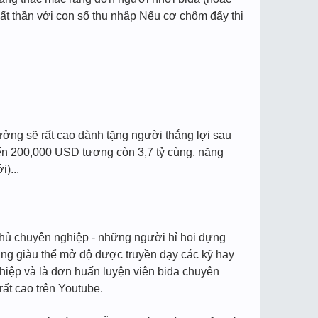
bất thần với con số thu nhập Nếu cơ chôm đấy thi
hưởng sẽ rất cao dành tặng người thắng lợi sau
đến 200,000 USD tương còn 3,7 tỷ cùng. năng
)...
a thủ chuyên nghiệp - những người hỉ hoi dựng
ũng giàu thể mở độ được truyền dạy các kỹ hay
hiệp và là đơn huấn luyện viên bida chuyên
ất cao trên Youtube.