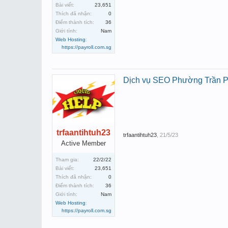
Bài viết:
23,651
Thích đã nhận:
0
Điểm thành tích:
36
Giới tính:
Nam
Web Hosting
:
https://payroll.com.sg
Dịch vụ SEO Phường Trần 
trfaantihtuh23
trfaantihtuh23
,
21/5/23
Active Member
Tham gia:
22/2/22
Bài viết:
23,651
Thích đã nhận:
0
Điểm thành tích:
36
Giới tính:
Nam
Web Hosting
:
https://payroll.com.sg