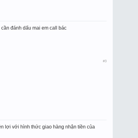
 cần đánh dấu mai em call bác
#3
lợi với hình thức giao hàng nhận tiền của