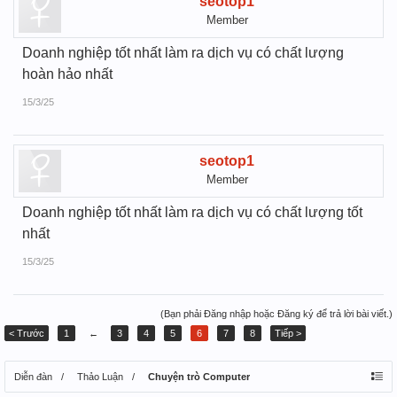
seotop1
Member
Doanh nghiệp tốt nhất làm ra dịch vụ có chất lượng
hoàn hảo nhất
15/3/25
seotop1
Member
Doanh nghiệp tốt nhất làm ra dịch vụ có chất lượng tốt
nhất
15/3/25
(Bạn phải Đăng nhập hoặc Đăng ký để trả lời bài viết.)
< Trước
1
←
3
4
5
6
7
8
Tiếp >
Diễn đàn
Thảo Luận
Chuyện trò Computer