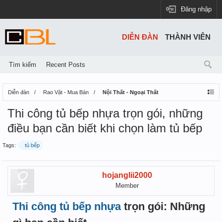
Đăng nhập
DIỄN ĐÀN
THÀNH VIÊN
Tìm kiếm
Recent Posts
Diễn đàn
Rao Vặt - Mua Bán
Nội Thất - Ngoại Thất
Thi công tủ bếp nhựa trọn gói, những
điều bạn cần biết khi chọn làm tủ bếp
Tags:
tủ bếp
hojanglii2000
Member
Thi công tủ bếp nhựa
trọn gói: Những