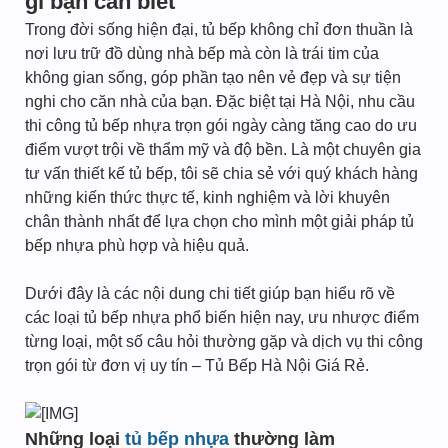
gì bạn cần biết
Trong đời sống hiện đại, tủ bếp không chỉ đơn thuần là
nơi lưu trữ đồ dùng nhà bếp mà còn là trái tim của
không gian sống, góp phần tạo nên vẻ đẹp và sự tiện
nghi cho căn nhà của bạn. Đặc biệt tại Hà Nội, nhu cầu
thi công tủ bếp nhựa trọn gói ngày càng tăng cao do ưu
điểm vượt trội về thẩm mỹ và độ bền. Là một chuyên gia
tư vấn thiết kế tủ bếp, tôi sẽ chia sẻ với quý khách hàng
những kiến thức thực tế, kinh nghiệm và lời khuyên
chân thành nhất để lựa chọn cho mình một giải pháp tủ
bếp nhựa phù hợp và hiệu quả.
Dưới đây là các nội dung chi tiết giúp bạn hiểu rõ về
các loại tủ bếp nhựa phổ biến hiện nay, ưu nhược điểm
từng loại, một số câu hỏi thường gặp và dịch vụ thi công
trọn gói từ đơn vị uy tín – Tủ Bếp Hà Nội Giá Rẻ.
Những loại
tủ bếp nhựa
thường làm