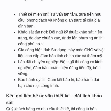
Thiết kế miễn phí: Tư vấn tận tâm, dựa trên nhu
cầu, phong cách và không gian thực tế của gia
đình bạn.
Khảo sát tận nơi: Đội ngũ kỹ thuật khảo sát hiện
trạng, đo đạc chuẩn xác, từ đó lên phương án thi
công phù hợp.
Gia công hiện đại: Sử dụng máy móc CNC và vật
liệu cao cấp đảm bảo tính chính xác và thẩm mỹ.
Lắp đặt chuyên nghiệp: Đội ngũ thi công có kinh
nghiệm, đảm bảo hoàn thiện đúng tiến độ, bền
vững.
Bảo hành uy tín: Cam kết bảo trì, bảo hành dài
hạn cho mọi công trình.
Kêu gọi liên hệ tư vấn thiết kế – đặt lịch khảo
sát
Quý khách hàng có nhu cầu thiết kế, thi công tủ bếp