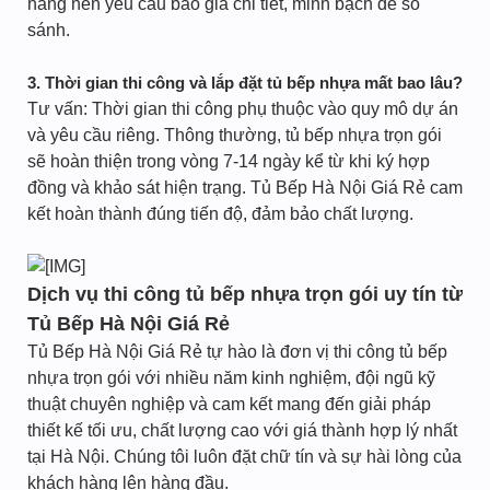
hàng nên yêu cầu báo giá chi tiết, minh bạch để so
sánh.
3. Thời gian thi công và lắp đặt tủ bếp nhựa mất bao lâu?
Tư vấn: Thời gian thi công phụ thuộc vào quy mô dự án
và yêu cầu riêng. Thông thường, tủ bếp nhựa trọn gói
sẽ hoàn thiện trong vòng 7-14 ngày kể từ khi ký hợp
đồng và khảo sát hiện trạng. Tủ Bếp Hà Nội Giá Rẻ cam
kết hoàn thành đúng tiến độ, đảm bảo chất lượng.
Dịch vụ thi công tủ bếp nhựa trọn gói uy tín từ
Tủ Bếp Hà Nội Giá Rẻ
Tủ Bếp Hà Nội Giá Rẻ tự hào là đơn vị thi công tủ bếp
nhựa trọn gói với nhiều năm kinh nghiệm, đội ngũ kỹ
thuật chuyên nghiệp và cam kết mang đến giải pháp
thiết kế tối ưu, chất lượng cao với giá thành hợp lý nhất
tại Hà Nội. Chúng tôi luôn đặt chữ tín và sự hài lòng của
khách hàng lên hàng đầu.