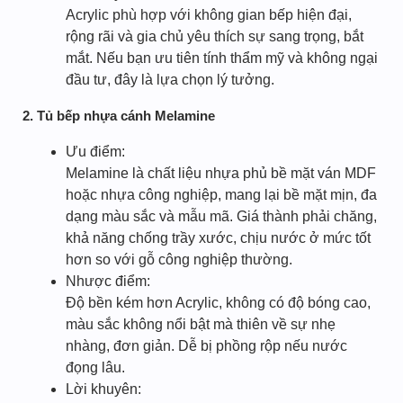
Acrylic phù hợp với không gian bếp hiện đại,
rộng rãi và gia chủ yêu thích sự sang trọng, bắt
mắt. Nếu bạn ưu tiên tính thẩm mỹ và không ngại
đầu tư, đây là lựa chọn lý tưởng.
2. Tủ bếp nhựa cánh Melamine
Ưu điểm:
Melamine là chất liệu nhựa phủ bề mặt ván MDF
hoặc nhựa công nghiệp, mang lại bề mặt mịn, đa
dạng màu sắc và mẫu mã. Giá thành phải chăng,
khả năng chống trầy xước, chịu nước ở mức tốt
hơn so với gỗ công nghiệp thường.
Nhược điểm:
Độ bền kém hơn Acrylic, không có độ bóng cao,
màu sắc không nổi bật mà thiên về sự nhẹ
nhàng, đơn giản. Dễ bị phồng rộp nếu nước
đọng lâu.
Lời khuyên: