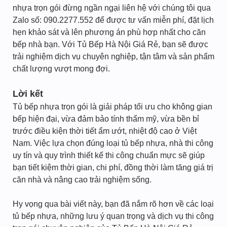
nhựa trọn gói đừng ngần ngại liên hệ với chúng tôi qua
Zalo số: 090.2277.552 để được tư vấn miễn phí, đặt lịch
hẹn khảo sát và lên phương án phù hợp nhất cho căn
bếp nhà bạn. Với Tủ Bếp Hà Nội Giá Rẻ, bạn sẽ được
trải nghiệm dịch vụ chuyên nghiệp, tận tâm và sản phẩm
chất lượng vượt mong đợi.
Lời kết
Tủ bếp nhựa trọn gói là giải pháp tối ưu cho không gian
bếp hiện đại, vừa đảm bảo tính thẩm mỹ, vừa bền bỉ
trước điều kiện thời tiết ẩm ướt, nhiệt độ cao ở Việt
Nam. Việc lựa chọn đúng loại tủ bếp nhựa, nhà thi công
uy tín và quy trình thiết kế thi công chuẩn mực sẽ giúp
bạn tiết kiệm thời gian, chi phí, đồng thời làm tăng giá trị
căn nhà và nâng cao trải nghiệm sống.
Hy vọng qua bài viết này, bạn đã nắm rõ hơn về các loại
tủ bếp nhựa, những lưu ý quan trọng và dịch vụ thi công