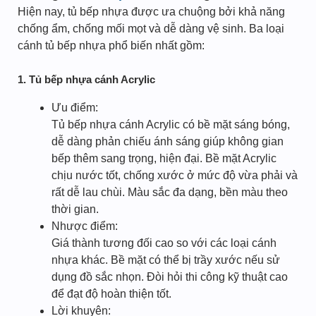
Hiện nay, tủ bếp nhựa được ưa chuộng bởi khả năng
chống ẩm, chống mối mọt và dễ dàng vệ sinh. Ba loại
cánh tủ bếp nhựa phổ biến nhất gồm:
1. Tủ bếp nhựa cánh Acrylic
Ưu điểm:
Tủ bếp nhựa cánh Acrylic có bề mặt sáng bóng,
dễ dàng phản chiếu ánh sáng giúp không gian
bếp thêm sang trọng, hiện đại. Bề mặt Acrylic
chịu nước tốt, chống xước ở mức độ vừa phải và
rất dễ lau chùi. Màu sắc đa dạng, bền màu theo
thời gian.
Nhược điểm:
Giá thành tương đối cao so với các loại cánh
nhựa khác. Bề mặt có thể bị trầy xước nếu sử
dụng đồ sắc nhọn. Đòi hỏi thi công kỹ thuật cao
để đạt độ hoàn thiện tốt.
Lời khuyên: