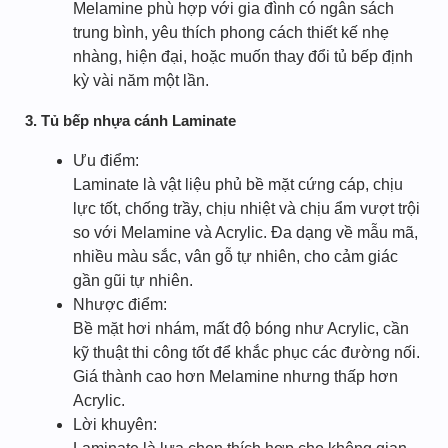
Melamine phù hợp với gia đình có ngân sách
trung bình, yêu thích phong cách thiết kế nhẹ
nhàng, hiện đại, hoặc muốn thay đổi tủ bếp định
kỳ vài năm một lần.
3. Tủ bếp nhựa cánh Laminate
Ưu điểm:
Laminate là vật liệu phủ bề mặt cứng cáp, chịu
lực tốt, chống trầy, chịu nhiệt và chịu ẩm vượt trội
so với Melamine và Acrylic. Đa dạng về mẫu mã,
nhiều màu sắc, vân gỗ tự nhiên, cho cảm giác
gần gũi tự nhiên.
Nhược điểm:
Bề mặt hơi nhám, mất độ bóng như Acrylic, cần
kỹ thuật thi công tốt để khắc phục các đường nối.
Giá thành cao hơn Melamine nhưng thấp hơn
Acrylic.
Lời khuyên: