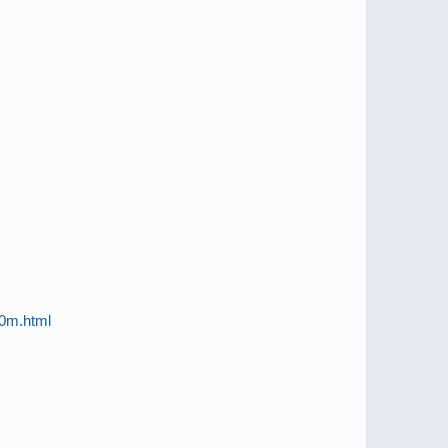
00m.html