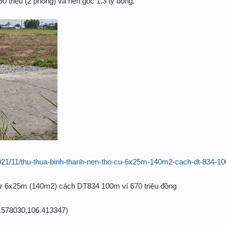
90 triệu (2 phông) và nền góc 1,3 tỷ đồng.
021/11/thu-thua-binh-thanh-nen-tho-cu-6x25m-140m2-cach-dt-834-1
cư 6x25m (140m2) cách DT834 100m ví 670 triệu đồng
10.578030,106.413347)