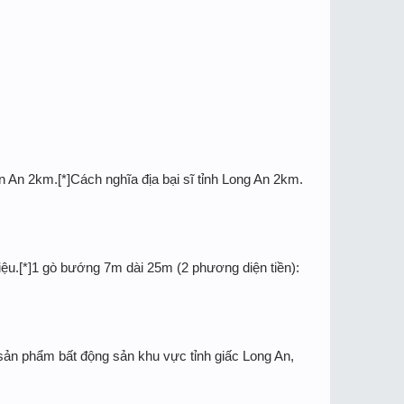
n 2km.[*]Cách nghĩa địa bại sĩ tỉnh Long An 2km.
iệu.[*]1 gò bướng 7m dài 25m (2 phương diện tiền):
ản phẩm bất động sản khu vực tỉnh giấc Long An,