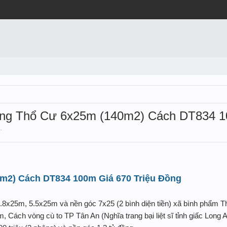
hông Thổ Cư 6x25m (140m2) Cách DT834 10
1
.
m2) Cách DT834 100m Giá 670 Triệu Đồng
.8x25m, 5.5x25m và nền góc 7x25 (2 bình diện tiền) xã bình phẩm 
Cách vòng cù to TP Tân An (Nghĩa trang bại liệt sĩ tỉnh giấc Long