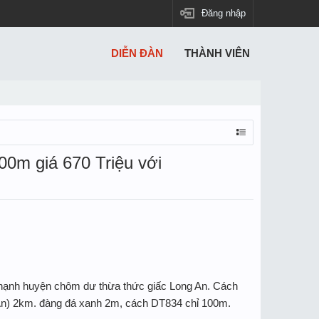
Đăng nhập
DIỄN ĐÀN
THÀNH VIÊN
0m giá 670 Triệu với
Thạnh huyện chôm dư thừa thức giấc Long An. Cách
 An) 2km. đàng đá xanh 2m, cách DT834 chỉ 100m.