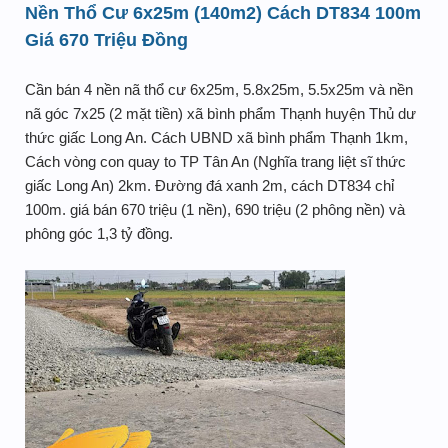
Nền Thổ Cư 6x25m (140m2) Cách DT834 100m
Giá 670 Triệu Đồng
Cần bán 4 nền nã thổ cư 6x25m, 5.8x25m, 5.5x25m và nền
nã góc 7x25 (2 mặt tiền) xã bình phẩm Thạnh huyện Thủ dư
thức giấc Long An. Cách UBND xã bình phẩm Thạnh 1km,
Cách vòng con quay to TP Tân An (Nghĩa trang liệt sĩ thức
giấc Long An) 2km. Đường đá xanh 2m, cách DT834 chỉ
100m. giá bán 670 triệu (1 nền), 690 triệu (2 phông nền) và
phông góc 1,3 tỷ đồng.