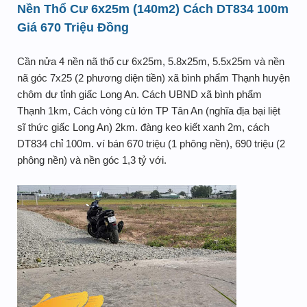
Nền Thổ Cư 6x25m (140m2) Cách DT834 100m
Giá 670 Triệu Đồng
Cần nửa 4 nền nã thổ cư 6x25m, 5.8x25m, 5.5x25m và nền
nã góc 7x25 (2 phương diện tiền) xã bình phẩm Thạnh huyện
chôm dư tỉnh giấc Long An. Cách UBND xã bình phẩm
Thạnh 1km, Cách vòng cù lớn TP Tân An (nghĩa địa bại liệt
sĩ thức giấc Long An) 2km. đàng keo kiết xanh 2m, cách
DT834 chỉ 100m. ví bán 670 triệu (1 phông nền), 690 triệu (2
phông nền) và nền góc 1,3 tỷ với.