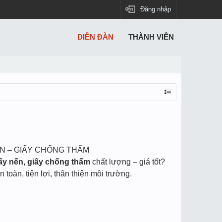
Đăng nhập
DIỄN ĐÀN
THÀNH VIÊN
ẾN – GIẤY CHỐNG THẤM
iấy nến, giấy chống thấm
chất lượng – giá tốt?
toàn, tiện lợi, thân thiện môi trường.