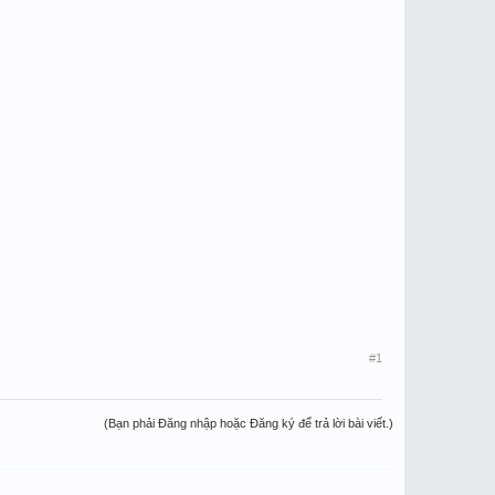
#1
(Bạn phải Đăng nhập hoặc Đăng ký để trả lời bài viết.)