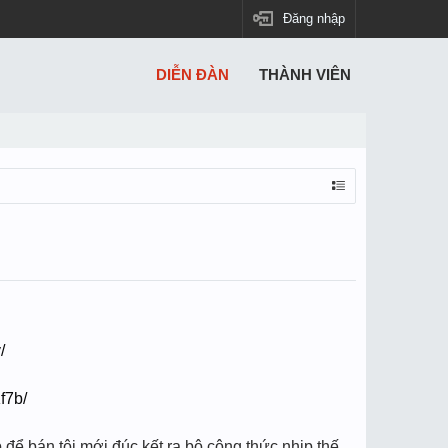
Đăng nhập
DIỄN ĐÀN
THÀNH VIÊN
/
f7b/
để bán tôi mới đúc kết ra bộ công thức nhịp thế