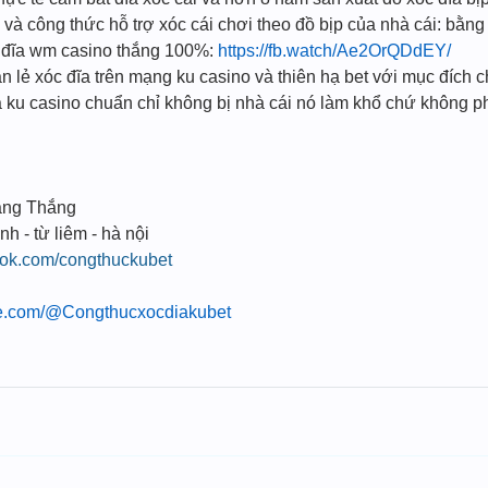
̃a và công thức hỗ trợ xóc cái chơi theo đồ bịp của nhà cái: bằn
óc đĩa wm casino thắng 100%:
https://fb.watch/Ae2OrQDdEY/
 lẻ xóc đĩa trên mạng ku casino và thiên hạ bet với mục đích chí
a ku casino chuẩn chỉ không bị nhà cái nó làm khổ chứ không p
ang Thắng
nh - từ liêm - hà nội
ook.com/congthuckubet
be.com/@Congthucxocdiakubet