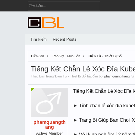
Tìm kiếm
Recent Posts
Diễn đàn
Rao Vặt - Mua Bán
Điện Tử - Thiết Bị Số
Tiếng Kết Chẵn Lẻ Xóc Đĩa Kub
Thảo luận trong '
Điện Tử - Thiết Bị Số
' bắt đầu bởi
phamquangthang
,
5/
Tiếng Kết Chẵn Lẻ Xóc Đĩa 
►
Tính chẵn lẻ xóc đĩa kube
►
Trang Bị Giúp Bạn Chơi 
phamquangth
ang
Active Member
► Với kinh nghiệm 12 năm thực 