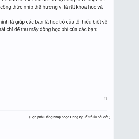
g công thức nhịp thế hướng vị là rất khoa học và
nh là giúp các bạn là học trò của tôi hiểu biết về
hải chỉ để thu mấy đồng học phí của các bạn:
#1
(Bạn phải Đăng nhập hoặc Đăng ký để trả lời bài viết.)