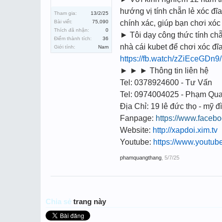
hướng vị tính chẵn lẻ xóc đi
Tham gia:
13/2/25
Bài viết:
75,090
chính xác, giúp bạn chơi x
Thích đã nhận:
0
► Tôi dạy công thức tính chẵn
Điểm thành tích:
36
nhà cái kubet để chơi xóc đĩ
Giới tính:
Nam
https://fb.watch/zZiEceGDn9/
► ► ► Thông tin liên hệ
Tel: 0378924600 - Tư Vấn
Tel: 0974004025 - Phạm Qu
Địa Chỉ: 19 lê đức thọ - mỹ đì
Fanpage:
https://www.faceb
Website:
http://xapdoi.xim.tv
Youtube:
https://www.youtu
phamquangthang
,
5/7/25
Chia sẻ
trang này