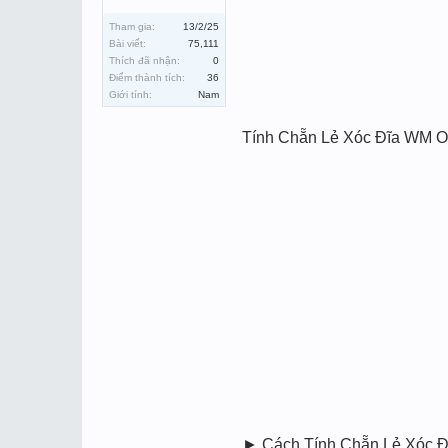
Tham gia:
13/2/25
Bài viết:
75,111
Thích đã nhận:
0
Điểm thành tích:
36
Giới tính:
Nam
Tính Chẵn Lẻ Xóc Đĩa WM 
► Cách Tính Chẵn Lẻ Xóc Đ