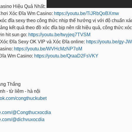
asino Hiệu Quả Nhất:
 Chơi Xóc Đĩa Wm Casino:
https://youtu.be/TiJRbQoBXmw
xóc đĩa sexy theo công thức nhịp thế hướng vị với độ chuẩn xá
ng kết quả theo đồ xóc đĩa bịp nên rất hiệu quả, công thức xó
in hit sun go:
https://youtu.be/twyjeq7TVSM
Xóc Đĩa Sexy OK VIP và Xóc Đĩa online:
https://youtu.be/gy
Casino:
https://youtu.be/WVHcMzNP7oM
c Đĩa Wm Casino:
https://youtu.be/QraaD2FsVKY
ang Thắng
nh - từ liêm - hà nội
ook.com/congthuckubet
be.com/@Congthucxocdia
be.com/@dichvuxocdia