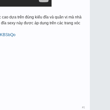
c cao dựa trên đúng kiểu đĩa và quân vị mà nhà
c đĩa sexy này được áp dụng trên các trang xóc
-JWKBSbQo
#1