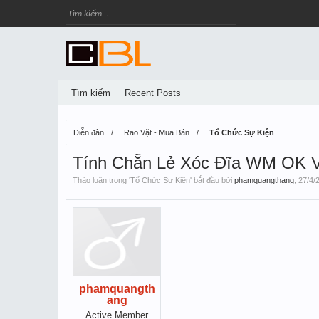
Tìm kiếm
Recent Posts
Diễn đàn
Rao Vặt - Mua Bán
Tổ Chức Sự Kiện
Tính Chẵn Lẻ Xóc Đĩa WM OK 
Thảo luận trong '
Tổ Chức Sự Kiện
' bắt đầu bởi
phamquangthang
,
27/4/
phamquangth
ang
Active Member