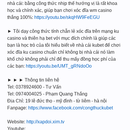
nhà cái: bằng công thức nhịp thế hướng vị là rất khoa
học và chính xác, giúp bạn chơi xóc đĩa wm casino
thắng 100%:
https://youtu.be/skqHW9FeEGU
► Tôi dạy công thức tính chẵn lẻ xóc đĩa trên mạng ku
casino và thiên hạ bet với mục đích chính là giúp các
bạn là học trò của tôi hiểu biết về nhà cái kubet để chơi
xóc đĩa ku casino chuẩn chỉ không bị nhà cái nó làm
khổ chứ không phải chỉ để thu mấy đồng học phí của
các bạn:
https://youtu.be/UMT_gRNdoOo
► ► ► Thông tin liên hệ
Tel: 0378924600 - Tư Vấn
Tel: 0974004025 - Phạm Quang Thắng
Địa Chỉ: 19 lê đức thọ - mỹ đình - từ liêm - hà nội
Fanpage:
https://www.facebook.com/congthuckubet
Website:
http://xapdoi.xim.tv
Youtube: