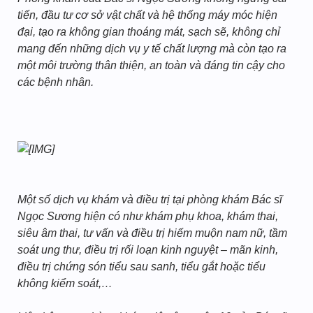
tiến, đầu tư cơ sở vật chất và hệ thống máy móc hiện
đại, tạo ra không gian thoáng mát, sạch sẽ, không chỉ
mang đến những dịch vụ y tế chất lượng mà còn tạo ra
một môi trường thân thiện, an toàn và đáng tin cậy cho
các bệnh nhân.
Một số dịch vụ khám và điều trị tại phòng khám Bác sĩ
Ngọc Sương hiện có như khám phụ khoa, khám thai,
siêu âm thai, tư vấn và điều trị hiếm muộn nam nữ, tầm
soát ung thư, điều trị rối loạn kinh nguyệt – mãn kinh,
điều trị chứng són tiểu sau sanh, tiểu gắt hoặc tiểu
không kiểm soát,…