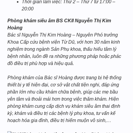
Thời gian làm việc: Thứ 2 – Thứ 7 từ 17:00 –
20:00
Phòng khám siêu âm BS CKII Nguyễn Thị Kim
Hoàng
Bác sĩ Nguyễn Thị Kim Hoàng – Nguyên Phó trưởng
Khoa Cấp cứu bệnh viện Từ Dũ, với hơn 30 năm kinh
nghiệm trong ngành Sản Phụ khoa, thấu hiểu tâm lý
bệnh nhân, luôn đề ra những phương pháp hoặc phác
đồ điều trị phù hợp và hiệu quả.
Phòng khám của Bác sĩ Hoàng được trang bị hệ thống
thiết bị y tế hiện đại, cơ sở vật chất tiện nghi, đáp ứng
phần lớn nhu cầu khám chữa bệnh, giúp các mẹ bầu
yên tâm và thoải mái hơn trong việc thăm khám. Hiện
phòng khám cung cấp dịch vụ khám siêu âm thai định
kỳ, khám và điều trị các bệnh lý phụ khoa, tư vấn kế
hoạch hóa gia đình, điều trị hiếm muộn vô sinh,…