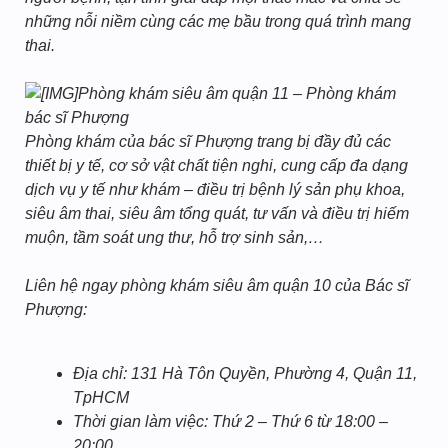
những nỗi niềm cùng các mẹ bầu trong quá trình mang
thai.
Phòng khám siêu âm quận 11 – Phòng khám
bác sĩ Phượng
Phòng khám của bác sĩ Phượng trang bị đầy đủ các
thiết bị y tế, cơ sở vật chất tiện nghi, cung cấp đa dạng
dịch vụ y tế như khám – điều trị bệnh lý sản phụ khoa,
siêu âm thai, siêu âm tổng quát, tư vấn và điều trị hiếm
muộn, tầm soát ung thư, hỗ trợ sinh sản,…
Liên hệ ngay phòng khám siêu âm quận 10 của Bác sĩ
Phượng:
Địa chỉ: 131 Hà Tôn Quyền, Phường 4, Quận 11,
TpHCM
Thời gian làm việc: Thứ 2 – Thứ 6 từ 18:00 –
20:00