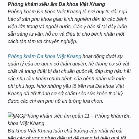
Phòng khám siêu âm Đa khoa Việt Khang
Phòng khám Đa khoa Việt Khang là nơi quy tụ đội ngũ
bác sĩ sản phụ khoa giàu kinh nghiệm đến từ các bệnh
viện lớn trong và ngoài nước. Các y bác sĩ tại đây luôn
sẵn sàng tư vấn, hỗ trợ và điều trị cho bệnh nhân một
cách tận tâm và chuyên nghiệp.
Phòng khám Đa khoa Việt Khang
hoạt động dưới sự
quản lý của cơ quan có thẩm quyền, hệ thống cơ sở vật
chất và trang thiết bị đạt chuẩn quốc tế, đáp ứng hầu hết
các nhu cầu khám chữa bệnh của bệnh nhân với mức
phí phù hợp. Nhờ những yếu tố trên mà Đa khoa Việt
Khang đã trở thành cơ sở chăm sóc sức khỏe thai kỳ
được các chị em phụ nữ tin tưởng lựa chọn.
Phòng khám siêu âm quận 11 – Phòng khám Đa
khoa Việt Khang
Đa khoa Việt Khang luôn chủ trường cập nhật và cải
tiến các phương pháp điều trị để mang lại hiệu quả tối