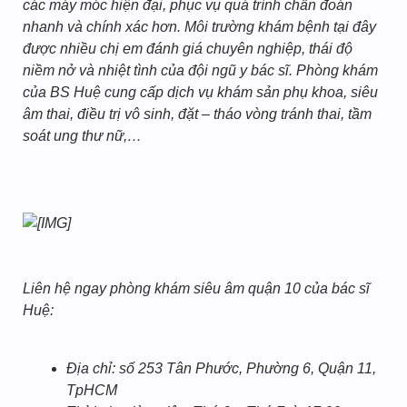
các máy móc hiện đại, phục vụ quá trình chẩn đoán
nhanh và chính xác hơn. Môi trường khám bệnh tại đây
được nhiều chị em đánh giá chuyên nghiệp, thái độ
niềm nở và nhiệt tình của đội ngũ y bác sĩ. Phòng khám
của BS Huệ cung cấp dịch vụ khám sản phụ khoa, siêu
âm thai, điều trị vô sinh, đặt – tháo vòng tránh thai, tầm
soát ung thư nữ,…
Liên hệ ngay phòng khám siêu âm quận 10 của bác sĩ
Huệ:
Địa chỉ: số 253 Tân Phước, Phường 6, Quận 11,
TpHCM