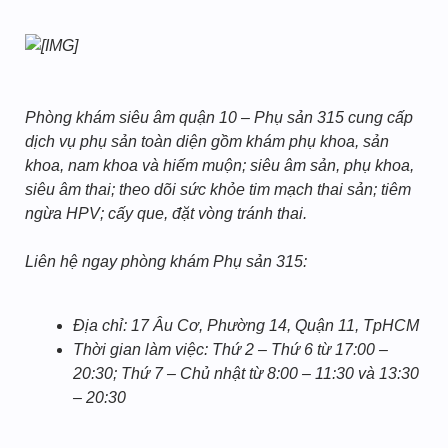
Phòng khám siêu âm quận 10 – Phụ sản 315 cung cấp
dịch vụ phụ sản toàn diện gồm khám phụ khoa, sản
khoa, nam khoa và hiếm muộn; siêu âm sản, phụ khoa,
siêu âm thai; theo dõi sức khỏe tim mạch thai sản; tiêm
ngừa HPV; cấy que, đặt vòng tránh thai.
Liên hệ ngay phòng khám Phụ sản 315:
Địa chỉ: 17 Âu Cơ, Phường 14, Quận 11, TpHCM
Thời gian làm việc: Thứ 2 – Thứ 6 từ 17:00 –
20:30; Thứ 7 – Chủ nhật từ 8:00 – 11:30 và 13:30
– 20:30