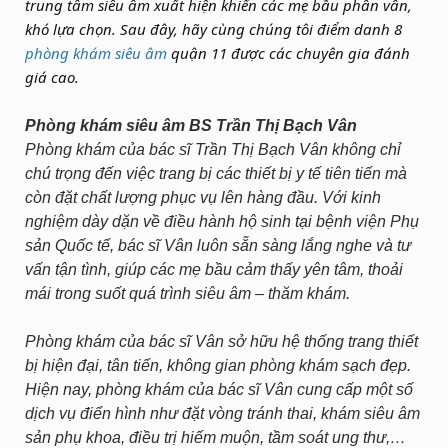
trung tâm siêu âm xuất hiện khiến các mẹ bầu phân vân,
khó lựa chọn. Sau đây, hãy cùng chúng tôi điểm danh 8
phòng khám siêu âm
quận 11 được các chuyên gia đánh
giá cao.
Phòng khám siêu âm BS Trần Thị Bạch Vân
Phòng khám của bác sĩ Trần Thị Bạch Vân không chỉ
chú trọng đến việc trang bị các thiết bị y tế tiên tiến mà
còn đặt chất lượng phục vụ lên hàng đầu. Với kinh
nghiệm dày dặn về điều hành hộ sinh tại bệnh viện Phụ
sản Quốc tế, bác sĩ Vân luôn sẵn sàng lắng nghe và tư
vấn tận tình, giúp các mẹ bầu cảm thấy yên tâm, thoải
mái trong suốt quá trình siêu âm – thăm khám.
Phòng khám của bác sĩ Vân sở hữu hệ thống trang thiết
bị hiện đại, tân tiến, không gian phòng khám sạch đẹp.
Hiện nay, phòng khám của bác sĩ Vân cung cấp một số
dịch vụ điển hình như đặt vòng tránh thai, khám siêu âm
sản phụ khoa, điều trị hiếm muộn, tầm soát ung thư,…