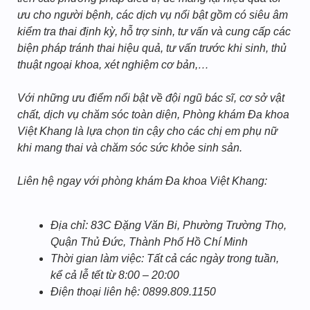
ưu cho người bệnh, các dịch vụ nổi bật gồm có siêu âm
kiểm tra thai định kỳ, hỗ trợ sinh, tư vấn và cung cấp các
biện pháp tránh thai hiệu quả, tư vấn trước khi sinh, thủ
thuật ngoại khoa, xét nghiệm cơ bản,…
Với những ưu điểm nổi bật về đội ngũ bác sĩ, cơ sở vật
chất, dịch vụ chăm sóc toàn diện, Phòng khám Đa khoa
Việt Khang là lựa chọn tin cậy cho các chị em phụ nữ
khi mang thai và chăm sóc sức khỏe sinh sản.
Liên hệ ngay với phòng khám Đa khoa Việt Khang:
Địa chỉ: 83C Đặng Văn Bi, Phường Trường Thọ,
Quận Thủ Đức, Thành Phố Hồ Chí Minh
Thời gian làm việc: Tất cả các ngày trong tuần,
kể cả lễ tết từ 8:00 – 20:00
Điện thoại liên hệ: 0899.809.1150