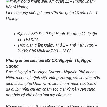
Phòng khám siêu âm quận 11 – Phòng khám
bác sĩ Hoàng
Liên hệ ngay phòng khám siêu âm quận 10 của bác sĩ
Hoàng:
Địa chỉ: 389 Đ. Lê Đại Hành, Phường 11, Quận
11, TP.HCM.
Thời gian thăm khám: Thứ 2 – Thứ 7 từ 17:00 –
21:30; Chủ Nhật từ 7:00 – 12:00
Phòng khám siêu âm BS CKI Nguyễn Thị Ngọc
Sương
Bác sĩ Nguyễn Thị Ngọc Sương – Nguyên Phó khoa
Hiếm muộn tại bệnh viện Hùng Vương, với chuyên môn
điều trị sản phụ khoa và vô sinh hiếm muộn nữ, bác sĩ
đã giúp nhiều chị em chăm sóc thai kỳ toàn vẹn cũng
như bảo vệ khả năng làm mẹ của mình.
Phòng khám của Bác sĩ Ngọc Sương không ngừng cải