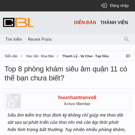
Đăng nhập
DIỄN ĐÀN
THÀNH VIÊN
Tìm kiếm
Recent Posts
Diễn đàn
Rao Vặt - Mua Bán
Thanh Lý - Ve Chai - Tạp Hóa
Top 8 phòng khám siêu âm quận 11 có
thể bạn chưa biết?
huunhantranvo6
Active Member
Siêu âm kiểm tra thai định kỳ không chỉ giúp mẹ theo dõi
sát sao sự phát triển của thai nhi mà còn kịp thời phát
hiện tình trạng bất thường. Tuy nhiên nhiều phòng khám,