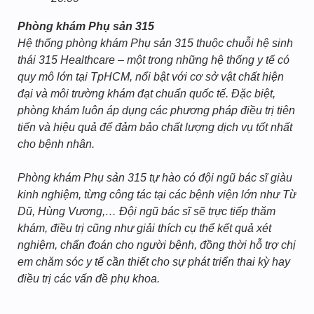
Phòng khám Phụ sản 315
Hệ thống phòng khám Phụ sản 315 thuộc chuỗi hệ sinh
thái 315 Healthcare – một trong những hệ thống y tế có
quy mô lớn tại TpHCM, nổi bật với cơ sở vật chất hiện
đại và môi trường khám đạt chuẩn quốc tế. Đặc biệt,
phòng khám luôn áp dụng các phương pháp điều trị tiên
tiến và hiệu quả để đảm bảo chất lượng dịch vụ tốt nhất
cho bệnh nhân.
Phòng khám Phụ sản 315 tự hào có đội ngũ bác sĩ giàu
kinh nghiệm, từng công tác tại các bệnh viện lớn như Từ
Dũ, Hùng Vương,… Đội ngũ bác sĩ sẽ trực tiếp thăm
khám, điều trị cũng như giải thích cụ thể kết quả xét
nghiệm, chẩn đoán cho người bệnh, đồng thời hỗ trợ chị
em chăm sóc y tế cần thiết cho sự phát triển thai kỳ hay
điều trị các vấn đề phụ khoa.