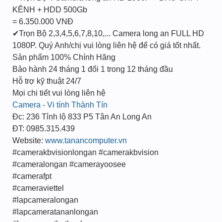
KÊNH + HDD 500Gb
= 6.350.000 VNĐ
✔Trọn Bộ 2,3,4,5,6,7,8,10,... Camera long an FULL HD
1080P. Quý Anh/chị vui lòng liên hệ để có giá tốt nhất.
Sản phẩm 100% Chính Hãng
Bảo hành 24 tháng 1 đổi 1 trong 12 tháng đầu
Hỗ trợ kỹ thuật 24/7
Mọi chi tiết vui lòng liên hệ
Camera - Vi tính Thành Tín
Đc: 236 Tỉnh lộ 833 P5 Tân An Long An
ĐT: 0985.315.439
Website:
www.tanancomputer.vn
#camerakbvisionlongan #camerakbvision
#cameralongan #camerayoosee
#camerafpt
#cameraviettel
#lapcameralongan
#lapcameratananlongan