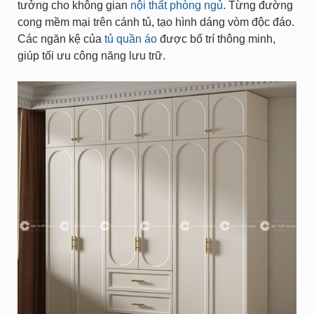
tưởng cho không gian
nội thất phòng ngủ
. Từng đường
cong mềm mại trên cánh tủ, tạo hình dáng vòm độc đáo.
Các ngăn kệ của
tủ quần áo
được bố trí thông minh,
giúp tối ưu công năng lưu trữ.