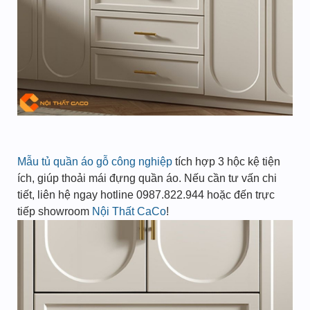
Mẫu tủ quần áo gỗ công nghiệp
tích hợp 3 hộc kệ tiện
ích, giúp thoải mái đựng quần áo. Nếu cần tư vấn chi
tiết, liên hệ ngay hotline 0987.822.944 hoặc đến trực
tiếp showroom
Nội Thất CaCo
!