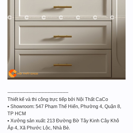
-----------------------------------------
Thiết kế và thi công trực tiếp bởi Nội Thất CaCo
▪ Showroom: 547 Phạm Thế Hiển, Phường 4, Quận 8,
TP HCM
▪ Xưởng sản xuất: 213 Đường Bờ Tây Kinh Cây Khô
Ấp 4, Xã Phước Lộc, Nhà Bè.