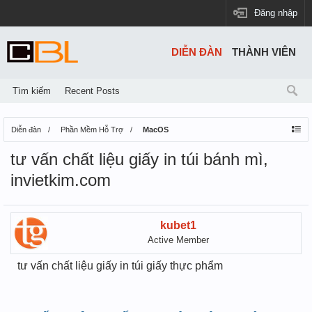
Đăng nhập
DIỄN ĐÀN
THÀNH VIÊN
Tìm kiếm
Recent Posts
Diễn đàn
Phần Mềm Hỗ Trợ
MacOS
tư vấn chất liệu giấy in túi bánh mì,
invietkim.com
kubet1
Active Member
tư vấn chất liệu giấy in túi giấy thực phẩm