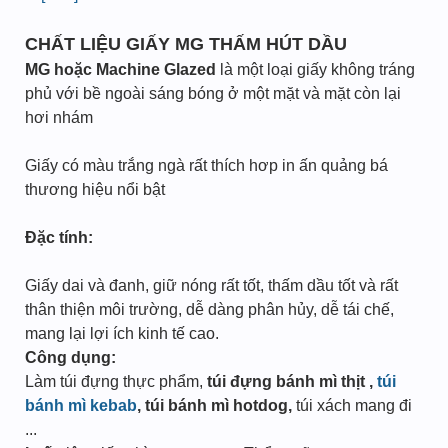
CHẤT LIỆU GIẤY MG THẤM HÚT DẦU
MG hoặc Machine Glazed
là một loại giấy không tráng
phủ với bề ngoài sáng bóng ở một mặt và mặt còn lại
hơi nhám
Giấy có màu trắng ngà rất thích hơp in ấn quảng bá
thương hiệu nổi bật
Đặc tính:
Giấy dai và đanh, giữ nóng rất tốt, thấm dầu tốt và rất
thân thiện môi trường, dễ dàng phân hủy, dễ tái chế,
mang lại lợi ích kinh tế cao.
Công dụng:
Làm túi đựng thực phẩm,
túi đựng bánh mì thịt ,
túi
bánh mì kebab
, túi bánh mì hotdog,
túi xách mang đi
...