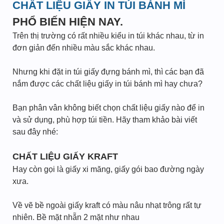
CHẤT LIỆU GIẤY IN TÚI BÁNH MÌ
PHỔ BIẾN HIỆN NAY.
Trên thị trường có rất nhiều kiểu in túi khác nhau, từ in
đơn giản đến nhiều màu sắc khác nhau.
Nhưng khi đặt in túi giấy đựng bánh mì, thì các bạn đã
nắm được các chất liệu giấy in túi bánh mì hay chưa?
Bạn phân vân không biết chọn chất liệu giấy nào để in
và sử dụng, phù hợp túi tiền. Hãy tham khảo bài viết
sau đây nhé:
CHẤT LIỆU GIẤY KRAFT
Hay còn gọi là giấy xi măng, giấy gói bao đường ngày
xưa.
Về vẽ bề ngoài giấy kraft có màu nâu nhạt trông rất tự
nhiên. Bề mặt nhẵn 2 mặt như nhau