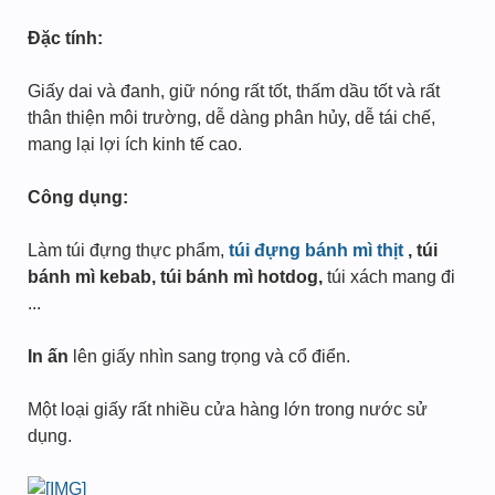
Đặc tính:
Giấy dai và đanh, giữ nóng rất tốt, thấm dầu tốt và rất
thân thiện môi trường, dễ dàng phân hủy, dễ tái chế,
mang lại lợi ích kinh tế cao.
Công dụng:
Làm túi đựng thực phẩm,
túi đựng bánh mì thịt
, túi
bánh mì kebab, túi bánh mì hotdog,
túi xách mang đi
...
In ấn
lên giấy nhìn sang trọng và cổ điển.
Một loại giấy rất nhiều cửa hàng lớn trong nước sử
dụng.