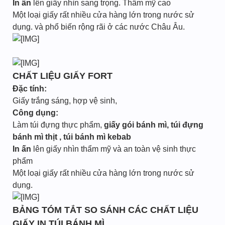
In ấn
lên giấy nhìn sang trọng. Thẩm mỹ cao
Một loại giấy rất nhiều cửa hàng lớn trong nước sử
dụng. và phổ biến rộng rãi ở các nước Châu Âu.
CHẤT LIỆU GIẤY FORT
Đặc tính:
Giấy trắng sáng, hợp vệ sinh,
Công dụng:
Làm túi đựng thực phẩm,
giấy gói bánh mì, túi đựng
bánh mì thịt , túi bánh mì kebab
In ấn
lên giấy nhìn thẩm mỹ và an toàn vệ sinh thực
phẩm
Một loại giấy rất nhiều cửa hàng lớn trong nước sử
dụng.
BẢNG TÓM TẮT SO SÁNH CÁC CHẤT LIỆU
GIẤY IN TÚI BÁNH MÌ