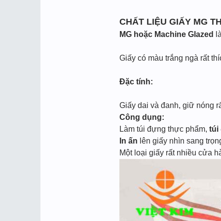
CHẤT LIỆU GIẤY MG T
MG hoặc Machine Glazed
là
Giấy có màu trắng ngà rất th
Đặc tính:
Giấy dai và đanh, giữ nóng rất
Công dụng:
Làm túi đựng thực phẩm,
túi
In ấn
lên giấy nhìn sang trọ
Một loại giấy rất nhiều cửa 