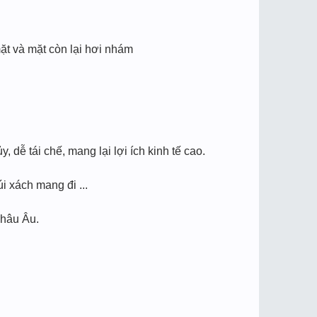
ặt và mặt còn lại hơi nhám
, dễ tái chế, mang lại lợi ích kinh tế cao.
úi xách mang đi ...
Châu Âu.