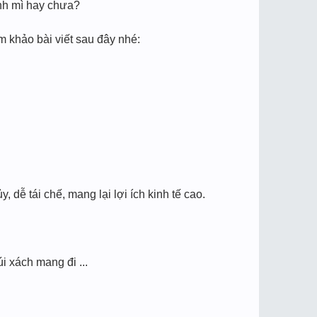
ánh mì hay chưa?
m khảo bài viết sau đây nhé:
, dễ tái chế, mang lại lợi ích kinh tế cao.
úi xách mang đi ...