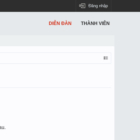
Đăng nhập
DIỄN ĐÀN
THÀNH VIÊN
au.