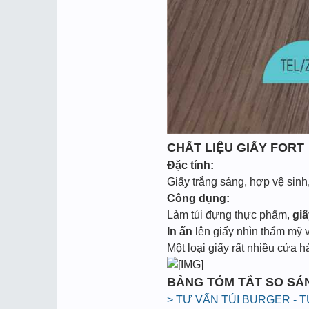
CHẤT LIỆU GIẤY FORT
Đặc tính:
Giấy trắng sáng, hợp vệ sinh
Công dụng:
Làm túi đựng thực phẩm,
giấ
In ấn
lên giấy nhìn thẩm mỹ 
Một loại giấy rất nhiều cửa 
BẢNG TÓM TẮT SO SÁN
> TƯ VẤN TÚI BURGER - T