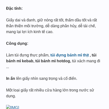
Đặc tính:
Giấy dai và đanh, giữ nóng rất tốt, thấm dầu tốt và rất
thân thiện môi trường, dễ dàng phân hủy, dễ tái chế,
mang lại lợi ích kinh tế cao.
Công dụng:
Làm túi đựng thực phẩm,
túi đựng bánh mì thịt
, túi
bánh mì kebab, túi bánh mì hotdog,
túi xách mang đi
...
In ấn
lên giấy nhìn sang trọng và cổ điển.
Một loại giấy rất nhiều cửa hàng lớn trong nước sử
dụng.