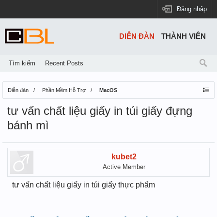
Đăng nhập
DIỄN ĐÀN
THÀNH VIÊN
Tìm kiếm
Recent Posts
Diễn đàn
Phần Mềm Hỗ Trợ
MacOS
tư vấn chất liệu giấy in túi giấy đựng
bánh mì
kubet2
Active Member
tư vấn chất liệu giấy in túi giấy thực phẩm