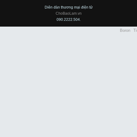
Diên đàn thương mại điện tử
ChoBaoLam.vn
090.2222.504.
Boron
Ti