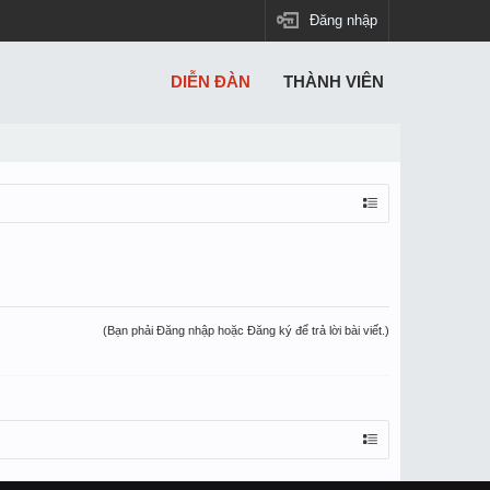
Đăng nhập
DIỄN ĐÀN
THÀNH VIÊN
(Bạn phải Đăng nhập hoặc Đăng ký để trả lời bài viết.)