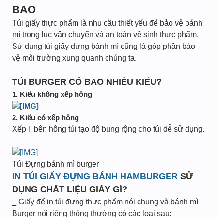
BAO
Túi giấy thực phẩm là nhu cầu thiết yếu để bảo vệ bánh
mì trong lúc vận chuyển và an toàn vệ sinh thực phẩm.
Sử dụng túi giấy đựng bánh mì cũng là góp phần bảo
vệ môi trường xung quanh chúng ta.
TÚI BURGER CÓ BAO NHIÊU KIỂU?
1. Kiểu không xếp hông
2. Kiểu có xếp hông
Xếp li bên hông túi tạo độ bung rộng cho túi dễ sử dụng.
Túi Đựng bánh mì burger
IN TÚI GIẤY ĐỰNG BÁNH HAMBURGER
SỬ
DỤNG CHẤT LIỆU GIẤY GÌ?
_ Giấy để in túi đựng thực phẩm nói chung và bánh mì
Burger nói riêng thông thường có các loại sau: