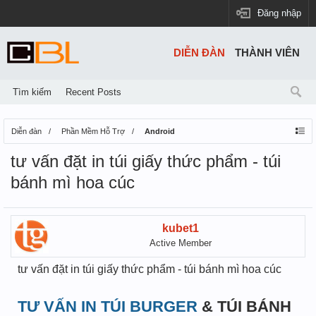
Đăng nhập
DIỄN ĐÀN
THÀNH VIÊN
Tìm kiếm
Recent Posts
Diễn đàn
Phần Mềm Hỗ Trợ
Android
tư vấn đặt in túi giấy thức phẩm - túi
bánh mì hoa cúc
kubet1
Active Member
tư vấn đặt in túi giấy thức phẩm - túi bánh mì hoa cúc
TƯ VẤN IN TÚI BURGER
& TÚI BÁNH