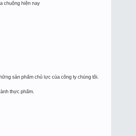
 ưa chuộng hiện nay
 những sản phẩm chủ lực cùa công ty chúng tôi.
ngành thực phẩm.