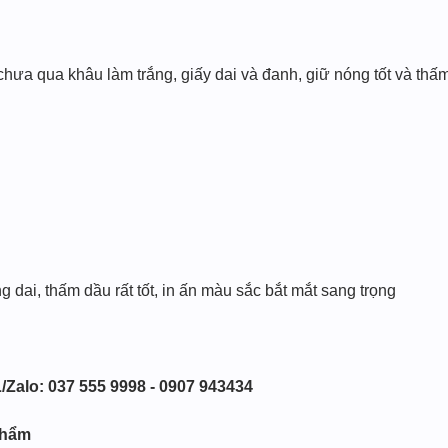
chưa qua khâu làm trắng, giấy dai và đanh, giữ nóng tốt và thấm
 dai, thấm dầu rất tốt, in ấn màu sắc bắt mắt sang trọng
/Zalo: 037 555 9998 - 0907 943434
phẩm