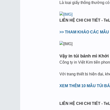
Là loại giấy thông thường có
LIÊN HỆ CHI CHI TIẾT - TeL
>> THAM KHẢO CÁC MẪU T
Vậy In túi bánh mì Khởi
Công ty in Việt Kim tiên pho
Với trang thiết bị hiện đại, 
XEM THÊM 10 MẪU TÚI BÁ
LIÊN HỆ CHI CHI TIẾT - TeL