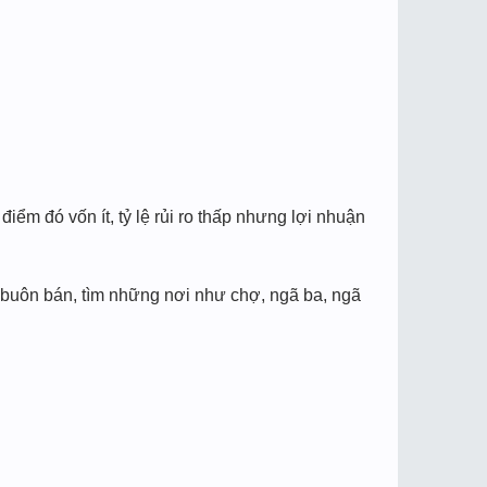
ểm đó vốn ít, tỷ lệ rủi ro thấp nhưng lợi nhuận
xe buôn bán, tìm những nơi như chợ, ngã ba, ngã