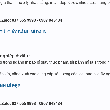
 giá thành hợp lý nhất, trắng, in ấn đẹp, được nhiều cửa hàng
/Zalo: 037 555 9998 - 0907 943434
ÚI GIẤY BÁNH MÌ ĐÃ IN
 nghiệp ở đâu?
ng trong ngành in bao bì giấy thực phầm, túi bánh mì là 1 trong
khép kín, năng xuất cao cung cấp số lượng các loại bao bì giấy 
NH MÌ ĐẸP
/Zalo: 037 555 9998 - 0907 943434