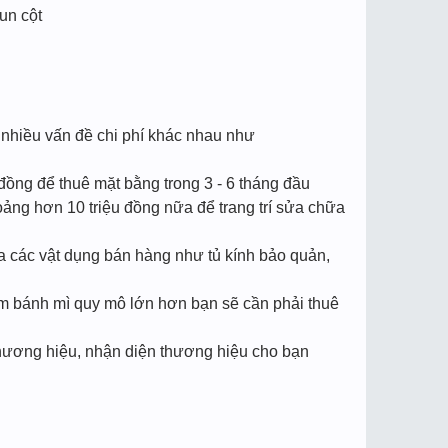
un cột​
nhiều vấn đề chi phí khác nhau như
 đồng để thuê mặt bằng trong 3 - 6 tháng đầu
oảng hơn 10 triệu đồng nữa để trang trí sửa chữa
a các vật dụng bán hàng như tủ kính bảo quản,
ệm bánh mì quy mô lớn hơn bạn sẽ cần phải thuê
 thương hiệu, nhận diện thương hiệu cho bạn