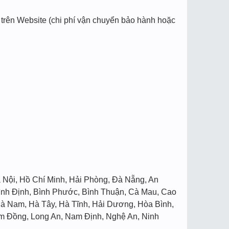
 trên Website (chi phí vận chuyển bảo hành hoặc
à Nội, Hồ Chí Minh, Hải Phòng, Đà Nẵng, An
Bình Định, Bình Phước, Bình Thuận, Cà Mau, Cao
Hà Nam, Hà Tây, Hà Tĩnh, Hải Dương, Hòa Bình,
m Đồng, Long An, Nam Định, Nghệ An, Ninh