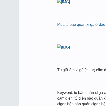
Mua tủ bảo quản xì gà ở đâu
Tủ giữ ẩm xì gà (cigar) cắm 
Keyword: tủ bảo quản xì gà cắ
cam dien, tủ điện bảo quản x
cigar, hộp bảo quản cigar, hộ