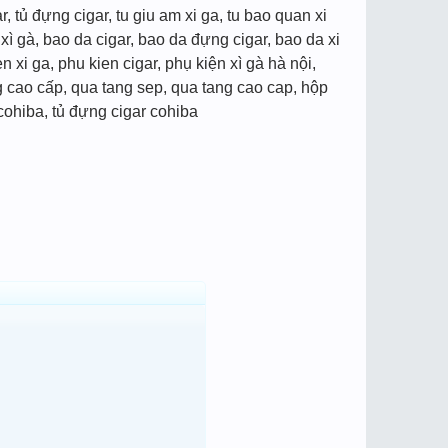
r, tủ đựng cigar, tu giu am xi ga, tu bao quan xi
 xì gà, bao da cigar, bao da đựng cigar, bao da xi
n xi ga, phu kien cigar, phụ kiện xì gà hà nội,
g cao cấp, qua tang sep, qua tang cao cap, hộp
cohiba, tủ đựng cigar cohiba