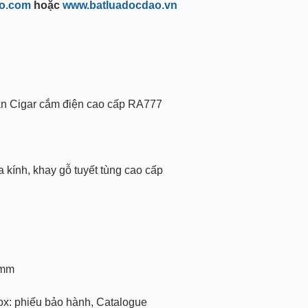
o.com
hoặc
www.batluadocdao.vn
n Cigar cắm điện cao cấp RA777
kính, khay gỗ tuyết tùng cao cấp
5mm
ox: phiếu bảo hành, Catalogue