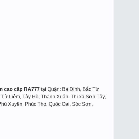
iện cao cấp RA777
tại Quận: Ba Đình, Bắc Từ
 Từ Liêm, Tây Hồ, Thanh Xuân, Thị xã Sơn Tây,
hú Xuyên, Phúc Thọ, Quốc Oai, Sóc Sơn,