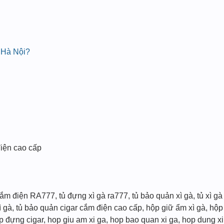
 Hà Nội?
điện cao cấp
m điện RA777, tủ đựng xì gà ra777, tủ bảo quản xì gà, tủ xì gà 
ì gà, tủ bảo quản cigar cắm điện cao cấp, hộp giữ ẩm xì gà, hộ
p đựng cigar, hop giu am xi ga, hop bao quan xi ga, hop dung xi