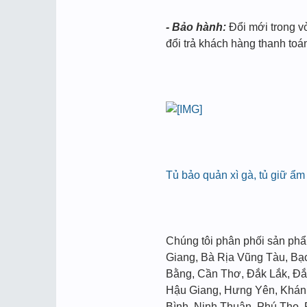
- Bảo hành:
Đổi mới trong v
đổi trả khách hàng thanh toá
Tủ bảo quản xì gà, tủ giữ ẩm 
Chúng tôi phân phối sản ph
Giang, Bà Rịa Vũng Tàu, Bạc
Bằng, Cần Thơ, Đắk Lắk, Đắ
Hậu Giang, Hưng Yên, Khánh
Bình, Ninh Thuận, Phú Thọ,