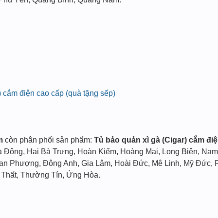
) cắm điện cao cấp (quà tặng sếp)
m
còn phân phối sản phẩm:
Tủ bảo quản xì gà (Cigar) cắm đ
à Đông, Hai Bà Trưng, Hoàn Kiếm, Hoàng Mai, Long Biên, Nam
n Phượng, Đông Anh, Gia Lâm, Hoài Đức, Mê Linh, Mỹ Đức, P
 Thất, Thường Tín, Ứng Hòa.