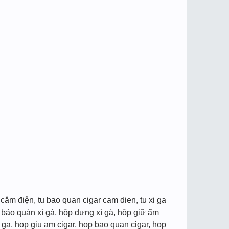
cắm điện, tu bao quan cigar cam dien, tu xi ga
p bảo quản xì gà, hộp đựng xì gà, hộp giữ ẩm
 ga, hop giu am cigar, hop bao quan cigar, hop