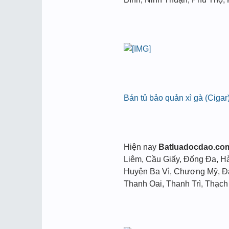
Bán tủ bảo quản xì gà (Cigar
Hiện nay
Batluadocdao.co
Liêm, Cầu Giấy, Đống Đa, H
Huyện Ba Vì, Chương Mỹ, Đa
Thanh Oai, Thanh Trì, Thạch