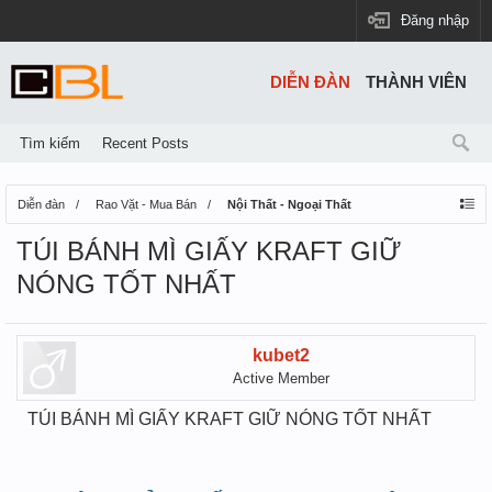
Đăng nhập
DIỄN ĐÀN
THÀNH VIÊN
Tìm kiếm
Recent Posts
Diễn đàn
Rao Vặt - Mua Bán
Nội Thất - Ngoại Thất
TÚI BÁNH MÌ GIẤY KRAFT GIỮ
NÓNG TỐT NHẤT
kubet2
Active Member
TÚI BÁNH MÌ GIẤY KRAFT GIỮ NÓNG TỐT NHẤT