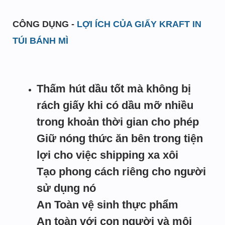
CÔNG DỤNG -
LỢI ÍCH CỦA GIẤY KRAFT IN
TÚI BÁNH MÌ
Thấm hút dầu tốt mà không bị
rách giấy khi có dầu mỡ nhiều
trong khoản thời gian cho phép
Giữ nóng thức ăn bên trong tiện
lợi cho việc shipping xa xôi
Tạo phong cách riêng cho người
sử dụng nó
An Toàn vệ sinh thực phẩm
An toàn với con người và môi