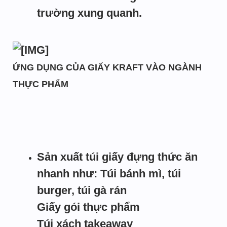
trường xung quanh.
ỨNG DỤNG CỦA GIẤY KRAFT VÀO NGÀNH
THỰC PHẨM
Sản xuất túi giấy đựng thức ăn
nhanh như: Túi bánh mì, túi
burger, túi gà rán
Giấy gói thực phẩm
Túi xách takeaway