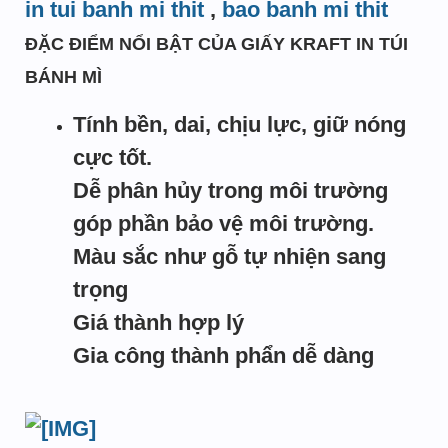
in tui banh mi thit
,
bao banh mi thit
ĐẶC ĐIỂM NỔI BẬT CỦA GIẤY KRAFT IN TÚI
BÁNH MÌ
Tính bền, dai, chịu lực, giữ nóng
cực tốt.
Dễ phân hủy trong môi trường
góp phần bảo vệ môi trường.
Màu sắc như gỗ tự nhiện sang
trọng
Giá thành hợp lý
Gia công thành phẩn dễ dàng