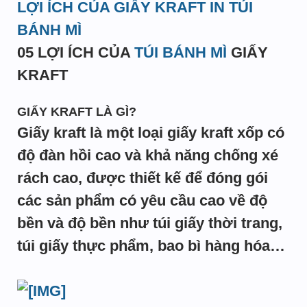
LỢI ÍCH CỦA GIẤY KRAFT IN TÚI
BÁNH MÌ
05 LỢI ÍCH CỦA
TÚI BÁNH MÌ
GIẤY
KRAFT
GIẤY KRAFT LÀ GÌ?
Giấy kraft là một loại giấy kraft xốp có
độ đàn hồi cao và khả năng chống xé
rách cao, được thiết kế để đóng gói
các sản phẩm có yêu cầu cao về độ
bền và độ bền như túi giấy thời trang,
túi giấy thực phẩm, bao bì hàng hóa…