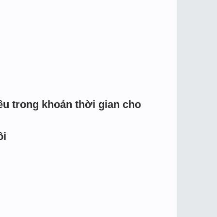
ều trong khoản thời gian cho
ôi