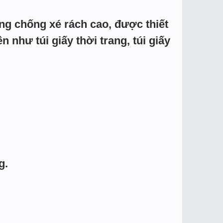
năng chống xé rách cao, được thiết
như túi giấy thời trang, túi giấy
g.