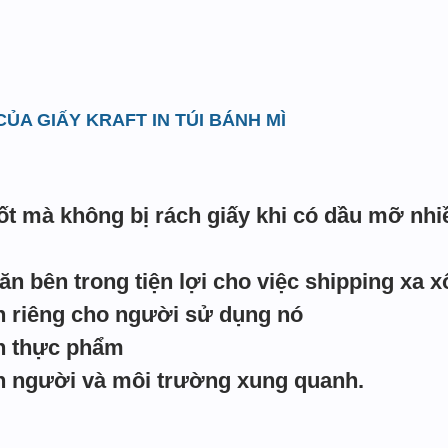
 CỦA GIẤY KRAFT IN TÚI BÁNH MÌ
ốt mà không bị rách giấy khi có dầu mỡ nhi
n bên trong tiện lợi cho việc shipping xa x
 riêng cho người sử dụng nó
h thực phẩm
n người và môi trường xung quanh.