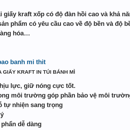
ại giấy kraft xốp có độ đàn hồi cao và khả 
sản phẩm có yêu cầu cao về độ bền và độ bền 
 hàng hóa…
bao banh mi thit
 GIẤY KRAFT IN TÚI BÁNH MÌ
chịu lực, giữ nóng cực tốt.
ong môi trường góp phần bảo vệ môi trườn
 tự nhiện sang trọng
lý
 phẩn dễ dàng