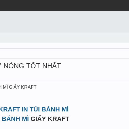
IỮ NÓNG TỐT NHẤT
NH MÌ GIẤY KRAFT
KRAFT IN TÚI BÁNH MÌ
I BÁNH MÌ
GIẤY KRAFT