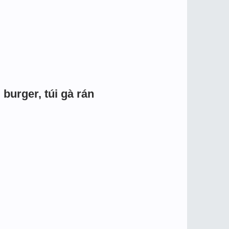
burger, túi gà rán