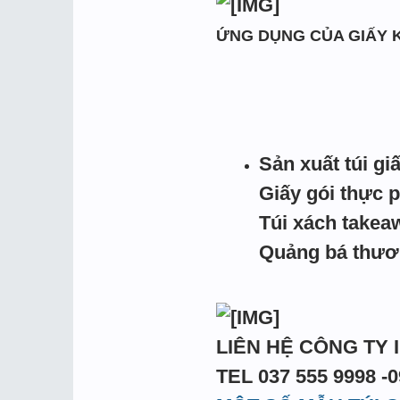
ỨNG DỤNG CỦA GIẤY 
Sản xuất túi gi
Giấy gói thực 
Túi xách takea
Quảng bá thương
LIÊN HỆ CÔNG TY I
TEL 037 555 9998 -