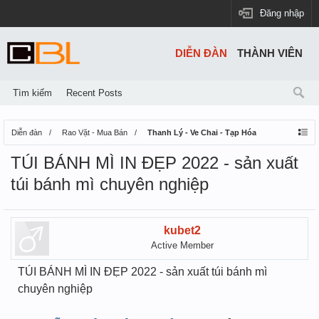
Đăng nhập
DIỄN ĐÀN
THÀNH VIÊN
Tìm kiếm
Recent Posts
Diễn đàn
Rao Vặt - Mua Bán
Thanh Lý - Ve Chai - Tạp Hóa
TÚI BÁNH MÌ IN ĐẸP 2022 - sản xuất
túi bánh mì chuyên nghiệp
kubet2
Active Member
TÚI BÁNH MÌ IN ĐẸP 2022 - sản xuất túi bánh mì
chuyên nghiệp