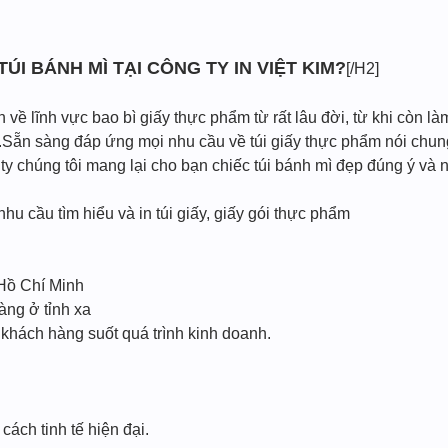
 TÚI BÁNH MÌ TẠI CÔNG TY IN VIỆT KIM?
[/H2]
về lĩnh vực bao bì giấy thực phẩm từ rất lâu đời, từ khi còn là
Sẵn sàng đáp ứng mọi nhu cầu về túi giấy thực phẩm nói chung 
 chúng tôi mang lại cho bạn chiếc túi bánh mì đẹp đúng ý và n
nhu cầu tìm hiểu và in túi giấy, giấy gói thực phẩm
 Hồ Chí Minh
àng ở tỉnh xa
 khách hàng suốt quá trình kinh doanh.
ách tinh tế hiện đại.