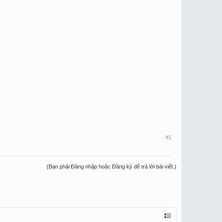
#1
(Bạn phải Đăng nhập hoặc Đăng ký để trả lời bài viết.)