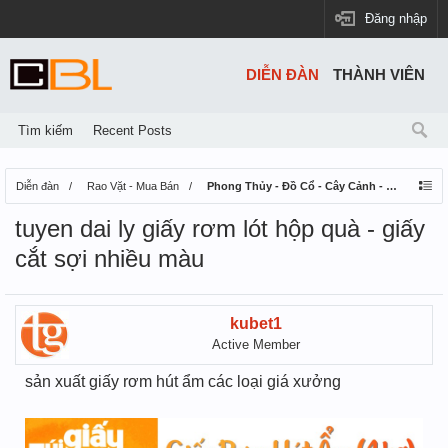
Đăng nhập
DIỄN ĐÀN
THÀNH VIÊN
Tìm kiếm
Recent Posts
Diễn đàn
Rao Vặt - Mua Bán
Phong Thủy - Đồ Cổ - Cây Cảnh - Thú Nuôi
tuyen dai ly giấy rơm lót hộp quà - giấy
cắt sợi nhiều màu
kubet1
Active Member
sản xuất giấy rơm hút ẩm các loại giá xưởng