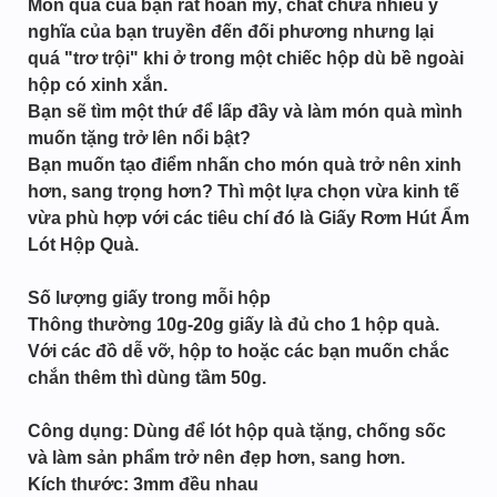
Món quà của bạn rất hoàn mỹ, chất chứa nhiều ý
nghĩa của bạn truyền đến đối phương nhưng lại
quá "trơ trội" khi ở trong một chiếc hộp dù bề ngoài
hộp có xinh xắn.
Bạn sẽ tìm một thứ để lấp đầy và làm món quà mình
muốn tặng trở lên nổi bật?
Bạn muốn tạo điểm nhấn cho món quà trở nên xinh
hơn, sang trọng hơn? Thì một lựa chọn vừa kinh tế
vừa phù hợp với các tiêu chí đó là Giấy Rơm Hút Ẩm
Lót Hộp Quà.
Số lượng giấy trong mỗi hộp
Thông thường 10g-20g giấy là đủ cho 1 hộp quà.
Với các đồ dễ vỡ, hộp to hoặc các bạn muốn chắc
chắn thêm thì dùng tầm 50g.
Công dụng: Dùng để lót hộp quà tặng, chống sốc
và làm sản phẩm trở nên đẹp hơn, sang hơn.
Kích thước: 3mm đều nhau