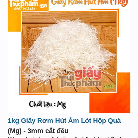
1kg Giấy
Rơm Hút Ẩm Lót Hộp Quà
(Mg) - 3mm cắt đều