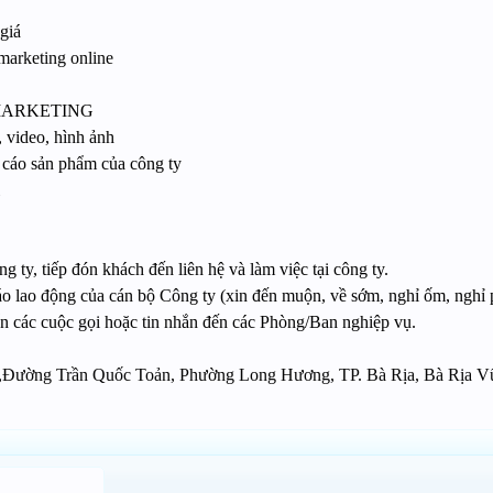
giá
marketing online
MARKETING
, video, hình ảnh
 cáo sản phẩm của công ty
g ty, tiếp đón khách đến liên hệ và làm việc tại công ty.
cáo lao động của cán bộ Công ty (xin đến muộn, về sớm, nghỉ ốm, ngh
yển các cuộc gọi hoặc tin nhắn đến các Phòng/Ban nghiệp vụ.
1 ,Đường Trần Quốc Toản, Phường Long Hương, TP. Bà Rịa, Bà Rịa 