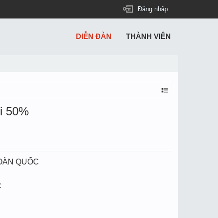
Đăng nhập
DIỄN ĐÀN
THÀNH VIÊN
ới 50%
TOÀN QUỐC
c