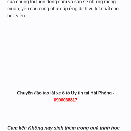
của chúng tôi luôn đồng cảm và san sẻ những mong
muốn, yêu cầu cũng như đáp ứng dịch vụ tốt nhất cho
học viên.
Chuyên đào tạo lái xe ô tô Uy tín tại Hải Phòng -
0906038817
Cam kết: Không nảy sinh thêm trong quá trình học