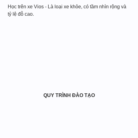
Học trên xe Vios - Là loại xe khỏe, có tầm nhìn rộng và
tỷ lệ đỗ cao.
QUY TRÌNH ĐÀO TẠO