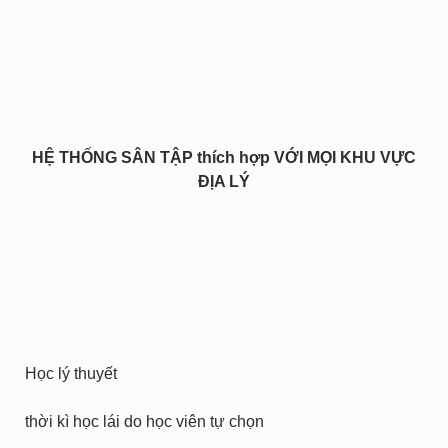
HỆ THỐNG SÂN TẬP thích hợp VỚI MỌI KHU VỰC
ĐỊA LÝ
Học lý thuyết
thời kì học lái do học viên tự chọn