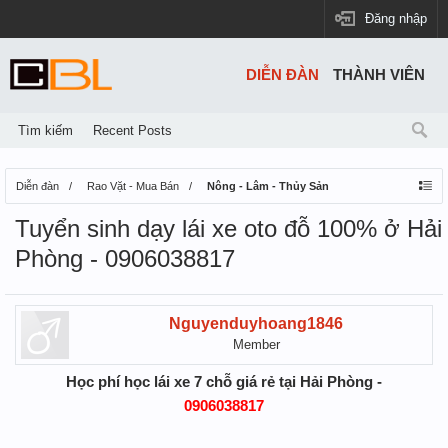
Đăng nhập
DIỄN ĐÀN
THÀNH VIÊN
Tìm kiếm
Recent Posts
Diễn đàn
Rao Vặt - Mua Bán
Nông - Lâm - Thủy Sản
Tuyển sinh dạy lái xe oto đỗ 100% ở Hải
Phòng - 0906038817
Nguyenduyhoang1846
Member
Học phí học lái xe 7 chỗ giá rẻ tại Hải Phòng -
0906038817