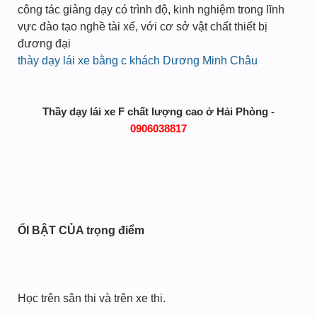
công tác giảng dạy có trình độ, kinh nghiệm trong lĩnh
vực đào tạo nghề tài xế, với cơ sở vật chất thiết bị
đương đại
thày dạy lái xe bằng c khách Dương Minh Châu
Thầy dạy lái xe F chất lượng cao ở Hải Phòng -
0906038817
ỔI BẬT CỦA trọng điểm
Học trên sân thi và trên xe thi.