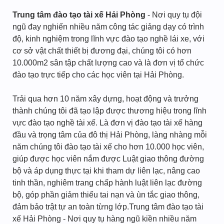
Trung tâm đào tạo tài xế Hải Phòng
- Nơi quy tụ đội
ngũ đay nghiến nhiều năm công tác giảng dạy có trình
độ, kinh nghiệm trong lĩnh vực đào tạo nghề lái xe, với
cơ sở vật chất thiết bị đương đại, chúng tôi có hơn
10.000m2 sân tập chất lượng cao và là đơn vị tổ chức
đào tạo trực tiếp cho các học viên tại Hải Phòng.
Trải qua hơn 10 năm xây dựng, hoạt động và trưởng
thành chúng tôi đã tạo lập được thương hiệu trong lĩnh
vực đào tạo nghề tài xế. Là đơn vị đào tạo tài xế hàng
đầu và trọng tâm của đô thị Hải Phòng, làng nhàng mỗi
năm chúng tôi đào tạo tài xế cho hơn 10.000 học viên,
giúp được học viên nắm được Luật giao thông đường
bộ và áp dụng thực tại khi tham dự liên lạc, nâng cao
tinh thần, nghiêm trang chấp hành luật liên lạc đường
bộ, góp phần giảm thiểu tai nạn và ùn tắc giao thông,
đảm bảo trật tự an toàn từng lớp.Trung tâm đào tạo tài
xế Hải Phòng - Nơi quy tụ hàng ngũ kiền nhiều năm