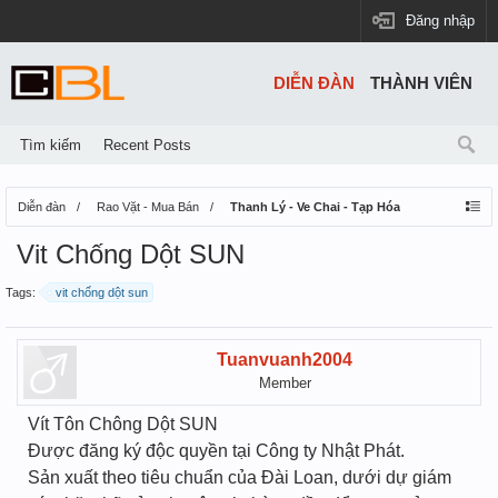
Đăng nhập
DIỄN ĐÀN
THÀNH VIÊN
Tìm kiếm
Recent Posts
Diễn đàn
Rao Vặt - Mua Bán
Thanh Lý - Ve Chai - Tạp Hóa
Vit Chống Dột SUN
Tags:
vit chống dột sun
Tuanvuanh2004
Member
Vít Tôn Chông Dột SUN
Được đăng ký độc quyền tại Công ty Nhật Phát.
Sản xuất theo tiêu chuẩn của Đài Loan, dưới dự giám