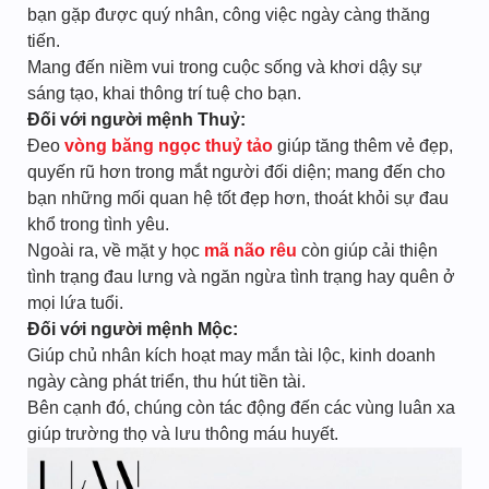
bạn gặp được quý nhân, công việc ngày càng thăng
tiến.
Mang đến niềm vui trong cuộc sống và khơi dậy sự
sáng tạo, khai thông trí tuệ cho bạn.
Đối với người mệnh Thuỷ:
Đeo
vòng băng ngọc thuỷ tảo
giúp tăng thêm vẻ đẹp,
quyến rũ hơn trong mắt người đối diện; mang đến cho
bạn những mối quan hệ tốt đẹp hơn, thoát khỏi sự đau
khổ trong tình yêu.
Ngoài ra, về mặt y học
mã não rêu
còn giúp cải thiện
tình trạng đau lưng và ngăn ngừa tình trạng hay quên ở
mọi lứa tuổi.
Đối với người mệnh Mộc:
Giúp chủ nhân kích hoạt may mắn tài lộc, kinh doanh
ngày càng phát triển, thu hút tiền tài.
Bên cạnh đó, chúng còn tác động đến các vùng luân xa
giúp trường thọ và lưu thông máu huyết.