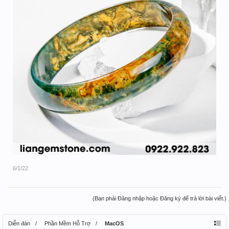
6/1/22
(Bạn phải Đăng nhập hoặc Đăng ký để trả lời bài viết.)
Diễn đàn
Phần Mềm Hỗ Trợ
MacOS