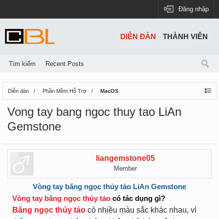
Đăng nhập
DIỄN ĐÀN
THÀNH VIÊN
Tìm kiếm
Recent Posts
Diễn đàn
Phần Mềm Hỗ Trợ
MacOS
Vong tay bang ngoc thuy tao LiAn
Gemstone
liangemstone05
Member
Vòng tay băng ngọc thủy tảo LiAn Gemstone
Vòng tay băng ngọc thủy tảo
có tác dụng gì?
Băng ngọc thủy tảo
có nhiều màu sắc khác nhau, vì