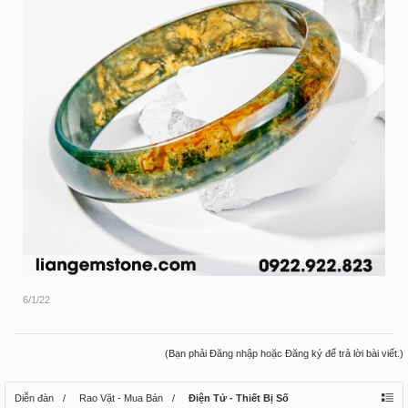
6/1/22
(Bạn phải Đăng nhập hoặc Đăng ký để trả lời bài viết.)
Diễn đàn
Rao Vặt - Mua Bán
Điện Tử - Thiết Bị Số