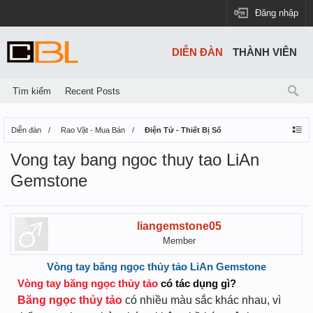
Đăng nhập
DIỄN ĐÀN
THÀNH VIÊN
Tìm kiếm
Recent Posts
Diễn đàn
Rao Vặt - Mua Bán
Điện Tử - Thiết Bị Số
Vong tay bang ngoc thuy tao LiAn
Gemstone
liangemstone05
Member
Vòng tay băng ngọc thủy tảo LiAn Gemstone
Vòng tay băng ngọc thủy tảo
có tác dụng gì?
Băng ngọc thủy tảo
có nhiều màu sắc khác nhau, vì