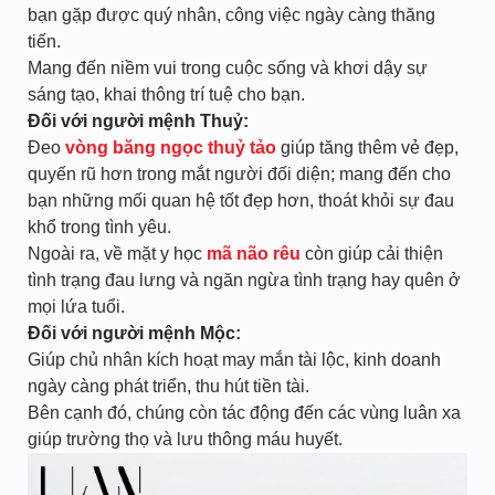
bạn gặp được quý nhân, công việc ngày càng thăng
tiến.
Mang đến niềm vui trong cuộc sống và khơi dậy sự
sáng tạo, khai thông trí tuệ cho bạn.
Đối với người mệnh Thuỷ:
Đeo
vòng băng ngọc thuỷ tảo
giúp tăng thêm vẻ đẹp,
quyến rũ hơn trong mắt người đối diện; mang đến cho
bạn những mối quan hệ tốt đẹp hơn, thoát khỏi sự đau
khổ trong tình yêu.
Ngoài ra, về mặt y học
mã não rêu
còn giúp cải thiện
tình trạng đau lưng và ngăn ngừa tình trạng hay quên ở
mọi lứa tuổi.
Đối với người mệnh Mộc:
Giúp chủ nhân kích hoạt may mắn tài lộc, kinh doanh
ngày càng phát triển, thu hút tiền tài.
Bên cạnh đó, chúng còn tác động đến các vùng luân xa
giúp trường thọ và lưu thông máu huyết.