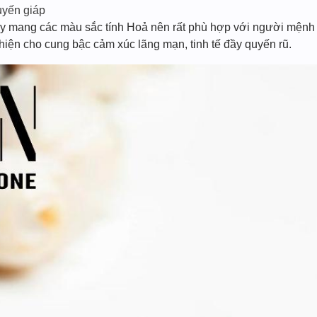
uyến giáp
y mang các màu sắc tính Hoả nên rất phù hợp với người mện
hiện cho cung bậc cảm xúc lãng mạn, tinh tế đầy quyến rũ.