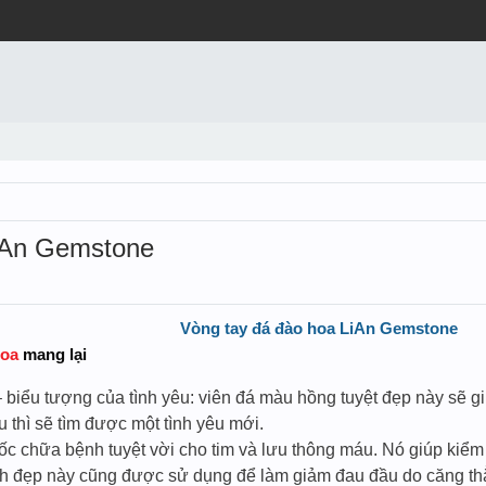
iAn Gemstone
Vòng tay đá đào hoa LiAn Gemstone
hoa
mang lại
 biểu tượng của tình yêu: viên đá màu hồng tuyệt đẹp này sẽ gi
 thì sẽ tìm được một tình yêu mới.
huốc chữa bệnh tuyệt vời cho tim và lưu thông máu. Nó giúp kiểm
nh đẹp này cũng được sử dụng để làm giảm đau đầu do căng t