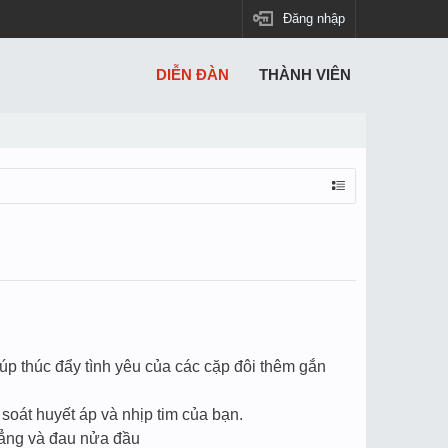
Đăng nhập
DIỄN ĐÀN
THÀNH VIÊN
úp thúc đẩy tình yêu của các cặp đôi thêm gắn
 soát huyết áp và nhịp tim của bạn.
hẳng và đau nửa đầu