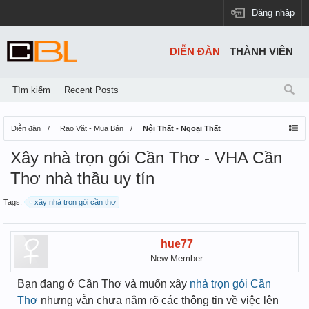
Đăng nhập
DIỄN ĐÀN
THÀNH VIÊN
Tìm kiếm
Recent Posts
Diễn đàn
Rao Vặt - Mua Bán
Nội Thất - Ngoại Thất
Xây nhà trọn gói Cần Thơ - VHA Cần
Thơ nhà thầu uy tín
Tags:
xây nhà trọn gói cần thơ
hue77
New Member
Bạn đang ở Cần Thơ và muốn xây
nhà trọn gói Cần
Thơ
nhưng vẫn chưa nắm rõ các thông tin về việc lên