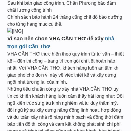
Sau khi bàn giao công trình, Chân Phương bảo đảm
chất lượng công trình
Chính sách bảo hành 24 tháng cũng chế độ bảo dưỡng
cho từng hạng mục cụ thể.
Vì sao nên chọn VHA CẦN THƠ để xây
nhà
trọn gói Cần Thơ
VHA CẦN THƠ thực hiện theo quy trình từ tư vấn – thiết
kế – đến thi công – trang trí trọn gói chi tiết hoàn hảo
nhất. Với VHA CẦN THƠ, khách hàng luôn an tâm khi
giao phó cho đơn vị này về việc thiết kế và xây dựng
ngôi nhà tương lai của mình.
Những tiêu chuẩn công ty xây nhà VHA CẦN THƠ uy
tín có khiến khách hàng luôn cảm thấy hài lòng như: Đội
ngũ kiến trúc sư giàu kinh nghiệm và tư duy thẩm mỹ,
đội ngũ kỹ sư xây dựng năng động linh hoạt, hợp đồng
và dự toán xây nhà rõ ràng minh bạch và đồng thời đảm
bảo tiến độ thi công và cam kết không phát sinh chi phí