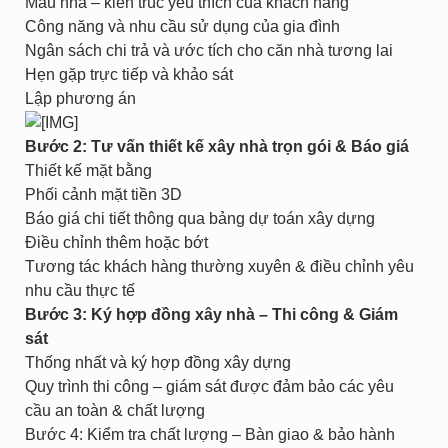
Mẫu nhà – kiến trúc yêu thích của khách hàng
Công năng và nhu cầu sử dụng của gia đình
Ngân sách chi trả và ước tích cho căn nhà tương lai
Hẹn gặp trực tiếp và khảo sát
Lập phương án
Bước 2: Tư vấn thiết kế xây nhà trọn gói & Báo giá
Thiết kế mặt bằng
Phối cảnh mặt tiền 3D
Báo giá chi tiết thông qua bảng dự toán xây dựng
Điều chỉnh thêm hoặc bớt
Tương tác khách hàng thường xuyên & điều chỉnh yêu
nhu cầu thực tế
Bước 3: Ký hợp đồng xây nhà – Thi công & Giám
sát
Thống nhất và ký hợp đồng xây dựng
Quy trình thi công – giám sát được đảm bảo các yêu
cầu an toàn & chất lượng
Bước 4: Kiểm tra chất lượng – Bàn giao & bảo hành