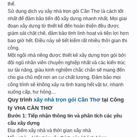
thể.
Sử dụng dịch vụ xây nhà trọn gói Cần Thơ là cách tốt
nhất để đảm bảo tiến độ xây dựng nhanh nhất. Mọi giai
đoạn xây dựng từ thiết kế đến hoàn thiện đều được
giám sát chặt chẽ, đảm bảo tính linh hoạt và tiện lợi hơn
bao giờ hết. Điều này sẽ tiết kiệm rất nhiều thời gian thi
công.
Một ngôi nhà riêng được thiết kế xây dựng trọn gói bởi
đội ngũ nhân viên chuyên nghiệp nhất và các kiến trúc
sư tài năng, giàu kinh nghiệm chắc chắn sẽ mang đến
cho gia chủ một nơi an cư chất lượng. Đảm bảo mọi
công trình sẽ không xảy ra tình trạng hết vật tư, nhanh
xuống cấp, hư hỏng…
Quy trình
xây nhà trọn gói Cần Thơ
tại Công
ty VHA CẦN THƠ
Bước 1: Tiếp nhận thông tin và phân tích các yêu
cầu xây dựng
Địa điểm xây nhà và thời gian xây nhà