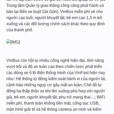
Trung tâm Quản lý giao thông công cộng phát hành và
bán tại Bến xe buýt Sài Gòn). VinBus miễn phí vé cho
người cao tuổi, người khuyết tật, trẻ em cao 1,3 m trở
xuống và các đối tượng chính sách khác theo quy định
của thành phố.
VinBus còn hội tụ nhiều công nghệ hiện đại, tính năng
vượt trội và độ an toàn cao theo chiến lược phát triển
các dòng xe ô tô điện thông minh của VinFast hiện nay
như: Hệ thống tự động kiểm soát hành vi của người lái,
cảnh báo những nguy cơ gây mất an toàn; Chế độ tự
động hạ thấp thân xe khi lên xuống phù hợp với người
già, trẻ em, người khuyết tật, phụ nữ mang thai…; WiFi
miễn phí, thanh toán không tiền mặt, cổng sạc USB,
màn hình giải trí và hệ thống camera an ninh và kiểm