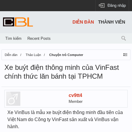
Đăng nhập
DIỄN ĐÀN
THÀNH VIÊN
Tìm kiếm
Recent Posts
Diễn đàn
Thảo Luận
Chuyện trò Computer
Xe buýt điện thông minh của VinFast
chính thức lăn bánh tại TPHCM
cv9tt4
Member
Xe VinBus là mẫu xe buýt điện thông minh đầu tiên của
Việt Nam do Công ty VinFast sản xuất và VinBus vận
hành.