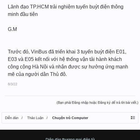
Lãnh đạo TP.HCM trải nghiệm tuyến buýt điện thông
minh đầu tiên
G.M
Trước đó, VinBus đã triển khai 3 tuyến buýt điện E01,
E03 và E05 kết nối với hệ thống vận tải hành khách
công cộng Hà Nội và nhận được sự hưởng ứng mạnh
mẽ của người dân Thủ đô.
8/3/22
(Bạn phải Đăng nhập hoặc Đăng ký để trả lời bài viết.)
Diễn đàn
Thảo Luận
Chuyện trò Computer
Diên đàn thương mại điện tử