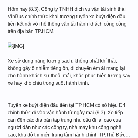
Hôm nay (8.3), Công ty TNHH dịch vụ vận tải sinh thái
VinBus chính thức khai trương tuyến xe buýt điện đầu
tiên kết nối với hệ thống vận tải hành khách công cộng
trên địa bàn TP.HCM.
Xe sử dụng năng lượng sạch, không phát khí thải,
không gây ô nhiễm tiếng ồn, di chuyển êm ái mang lại
cho hành khách sự thoải mái, khắc phục hiện tượng say
xe hay khó chịu trong suốt hành trình.
Tuyến xe buýt điện đầu tiên tại TP.HCM có số hiệu D4
chính thức đi vào vận hành từ ngày mai (9.3). Xe tiếp
cận đến các địa bàn tập trung nhu cầu đi lại cao của
người dân như các công ty, nhà máy khu công nghệ
cao, khu đô thị mới, trung tâm hành chính TP.Thủ Đức…