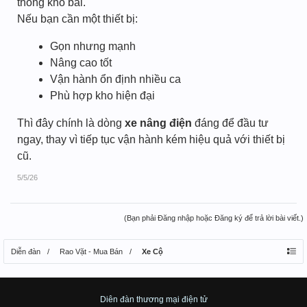
thống kho bãi.
Nếu bạn cần một thiết bị:
Gọn nhưng mạnh
Nâng cao tốt
Vận hành ổn định nhiều ca
Phù hợp kho hiện đại
Thì đây chính là dòng
xe nâng điện
đáng để đầu tư
ngay, thay vì tiếp tục vận hành kém hiệu quả với thiết bị
cũ.
5/5/26
(Bạn phải Đăng nhập hoặc Đăng ký để trả lời bài viết.)
Diễn đàn
Rao Vặt - Mua Bán
Xe Cộ
Diên đàn thương mại điện tử