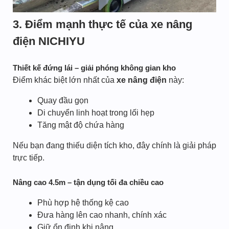
3. Điểm mạnh thực tế của xe nâng
điện NICHIYU
Thiết kế đứng lái – giải phóng không gian kho
Điểm khác biệt lớn nhất của
xe nâng điện
này:
Quay đầu gọn
Di chuyển linh hoạt trong lối hẹp
Tăng mật độ chứa hàng
Nếu bạn đang thiếu diện tích kho, đây chính là giải pháp
trực tiếp.
Nâng cao 4.5m – tận dụng tối đa chiều cao
Phù hợp hệ thống kệ cao
Đưa hàng lên cao nhanh, chính xác
Giữ ổn định khi nâng