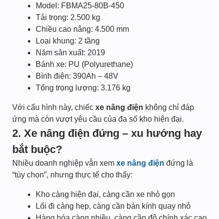
Model: FBMA25-80B-450
Tải trọng: 2.500 kg
Chiều cao nâng: 4.500 mm
Loại khung: 2 tầng
Năm sản xuất: 2019
Bánh xe: PU (Polyurethane)
Bình điện: 390Ah – 48V
Tổng trọng lượng: 3.176 kg
Với cấu hình này, chiếc
xe nâng điện
không chỉ đáp
ứng mà còn vượt yêu cầu của đa số kho hiện đại.
2. Xe nâng điện đứng – xu hướng hay
bắt buộc?
Nhiều doanh nghiệp vẫn xem
xe nâng điện
đứng là
“tùy chọn”, nhưng thực tế cho thấy:
Kho càng hiện đại, càng cần xe nhỏ gọn
Lối đi càng hẹp, càng cần bán kính quay nhỏ
Hàng hóa càng nhiều, càng cần độ chính xác cao