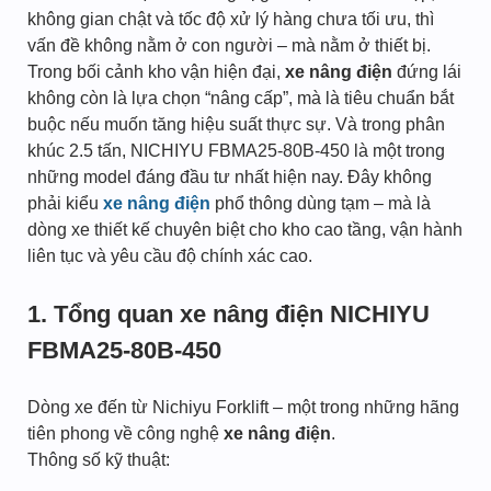
không gian chật và tốc độ xử lý hàng chưa tối ưu, thì
vấn đề không nằm ở con người – mà nằm ở thiết bị.
Trong bối cảnh kho vận hiện đại,
xe nâng điện
đứng lái
không còn là lựa chọn “nâng cấp”, mà là tiêu chuẩn bắt
buộc nếu muốn tăng hiệu suất thực sự. Và trong phân
khúc 2.5 tấn, NICHIYU FBMA25-80B-450 là một trong
những model đáng đầu tư nhất hiện nay. Đây không
phải kiểu
xe nâng điện
phổ thông dùng tạm – mà là
dòng xe thiết kế chuyên biệt cho kho cao tầng, vận hành
liên tục và yêu cầu độ chính xác cao.
1. Tổng quan xe nâng điện NICHIYU
FBMA25-80B-450
Dòng xe đến từ Nichiyu Forklift – một trong những hãng
tiên phong về công nghệ
xe nâng điện
.
Thông số kỹ thuật: