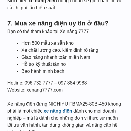
Một chiếc
xe nâng điện
đúng chuẩn sẽ giúp bạn tối ưu
cả chi phí lẫn hiệu suất.
7. Mua xe nâng điện uy tín ở đâu?
Bạn có thể tham khảo tại Xe nâng 7777
Hơn 500 mẫu xe sẵn kho
Xe chất lượng cao, kiểm định rõ ràng
Giao hàng nhanh toàn miền Nam
Hỗ trợ kỹ thuật tận nơi
Bảo hành minh bạch
Hotline: 096 732 7777 – 097 884 9988
Website: xenang7777.com
Xe nâng điện đứng NICHIYU FBMA25-80B-450 không
phải là một chiếc
xe nâng điện
dành cho mọi doanh
nghiệp – mà là dành cho những đơn vị thực sự muốn
tối ưu vận hành, tận dụng không gian và nâng cấp hệ