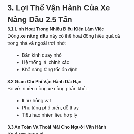
3. Lợi Thế Vận Hành Của Xe
Nâng Dầu 2.5 Tấn
3.1 Linh Hoạt Trong Nhiều Điều Kiện Làm Việc
Dòng
xe nâng dầu
này có thể hoạt động hiệu quả cả
trong nhà và ngoài trời nhờ:
Bán kính quay nhỏ
Hệ thống lái chính xác
Khả năng tăng tốc ổn định
3.2 Giảm Chi Phí Vận Hành Dài Hạn
So với nhiều dòng xe cùng phân khúc:
Ít hư hỏng vặt
Phụ tùng phổ biến, dễ thay
Tiêu hao nhiên liệu hợp lý
3.3 An Toàn Và Thoải Mái Cho Người Vận Hành