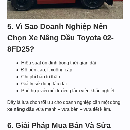
5. Vì Sao Doanh Nghiệp Nên
Chọn Xe Nâng Dầu Toyota 02-
8FD25?
Hiệu suất ổn định trong thời gian dài
Độ bền cao, ít xuống cấp
Chi phí bảo trì thấp
Giá trị sử dụng lâu dài
Phù hợp với môi trường làm việc khắc nghiệt
Đây là lựa chọn tối ưu cho doanh nghiệp cần một dòng
xe nâng dầu
vừa mạnh – vừa bền – vừa tiết kiệm.
6. Giải Pháp Mua Bán Và Sửa