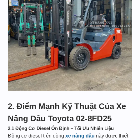
2. Điểm Mạnh Kỹ Thuật Của Xe
Nâng Dầu Toyota 02-8FD25
2.1 Động Cơ Diesel Ổn Định – Tối Ưu Nhiên Liệu
Động cơ diesel trên dòng
xe nâng dầu
này được thiết