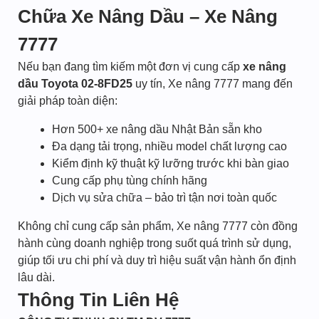
Chữa Xe Nâng Dầu – Xe Nâng
7777
Nếu bạn đang tìm kiếm một đơn vị cung cấp
xe nâng
dầu Toyota 02-8FD25
uy tín, Xe nâng 7777 mang đến
giải pháp toàn diện:
Hơn 500+ xe nâng dầu Nhật Bản sẵn kho
Đa dạng tải trọng, nhiều model chất lượng cao
Kiểm định kỹ thuật kỹ lưỡng trước khi bàn giao
Cung cấp phụ tùng chính hãng
Dịch vụ sửa chữa – bảo trì tận nơi toàn quốc
Không chỉ cung cấp sản phẩm, Xe nâng 7777 còn đồng
hành cùng doanh nghiệp trong suốt quá trình sử dụng,
giúp tối ưu chi phí và duy trì hiệu suất vận hành ổn định
lâu dài.
Thông Tin Liên Hệ