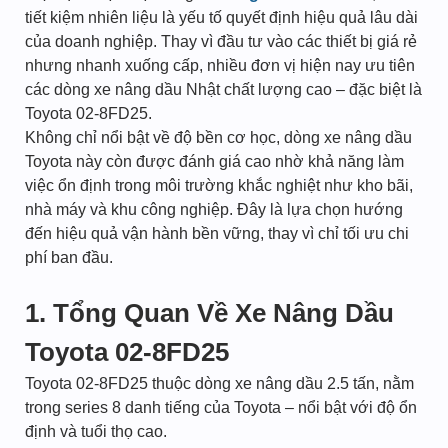
tiết kiệm nhiên liệu là yếu tố quyết định hiệu quả lâu dài
của doanh nghiệp. Thay vì đầu tư vào các thiết bị giá rẻ
nhưng nhanh xuống cấp, nhiều đơn vị hiện nay ưu tiên
các dòng xe nâng dầu Nhật chất lượng cao – đặc biệt là
Toyota 02-8FD25.
Không chỉ nổi bật về độ bền cơ học, dòng xe nâng dầu
Toyota này còn được đánh giá cao nhờ khả năng làm
việc ổn định trong môi trường khắc nghiệt như kho bãi,
nhà máy và khu công nghiệp. Đây là lựa chọn hướng
đến hiệu quả vận hành bền vững, thay vì chỉ tối ưu chi
phí ban đầu.
1. Tổng Quan Về Xe Nâng Dầu
Toyota 02-8FD25
Toyota 02-8FD25 thuộc dòng xe nâng dầu 2.5 tấn, nằm
trong series 8 danh tiếng của Toyota – nổi bật với độ ổn
định và tuổi thọ cao.