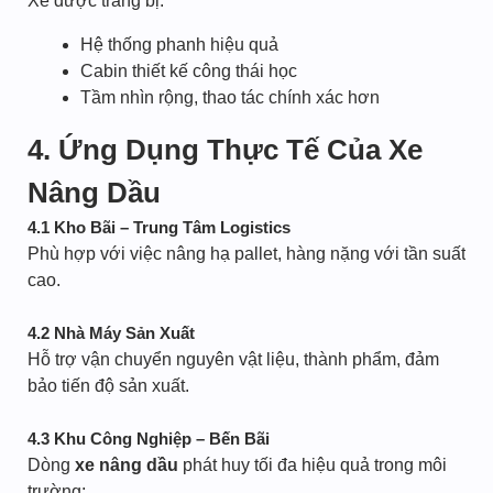
Xe được trang bị:
Hệ thống phanh hiệu quả
Cabin thiết kế công thái học
Tầm nhìn rộng, thao tác chính xác hơn
4. Ứng Dụng Thực Tế Của Xe
Nâng Dầu
4.1 Kho Bãi – Trung Tâm Logistics
Phù hợp với việc nâng hạ pallet, hàng nặng với tần suất
cao.
4.2 Nhà Máy Sản Xuất
Hỗ trợ vận chuyển nguyên vật liệu, thành phẩm, đảm
bảo tiến độ sản xuất.
4.3 Khu Công Nghiệp – Bến Bãi
Dòng
xe nâng dầu
phát huy tối đa hiệu quả trong môi
trường: