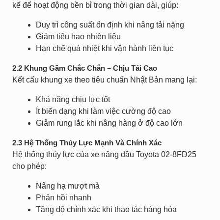
kế để hoạt động bền bỉ trong thời gian dài, giúp:
Duy trì công suất ổn định khi nâng tải nặng
Giảm tiêu hao nhiên liệu
Hạn chế quá nhiệt khi vận hành liên tục
2.2 Khung Gầm Chắc Chắn – Chịu Tải Cao
Kết cấu khung xe theo tiêu chuẩn Nhật Bản mang lại:
Khả năng chịu lực tốt
Ít biến dạng khi làm việc cường độ cao
Giảm rung lắc khi nâng hàng ở độ cao lớn
2.3 Hệ Thống Thủy Lực Mạnh Và Chính Xác
Hệ thống thủy lực của xe nâng dầu Toyota 02-8FD25
cho phép:
Nâng hạ mượt mà
Phản hồi nhanh
Tăng độ chính xác khi thao tác hàng hóa