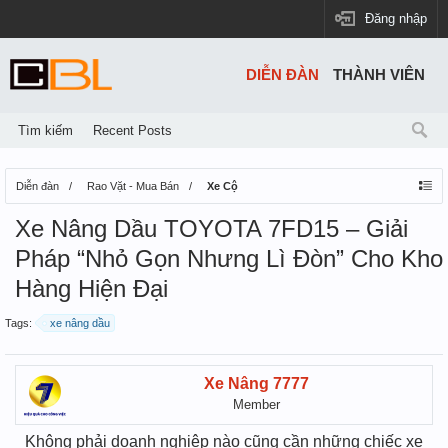
Đăng nhập
DIỄN ĐÀN
THÀNH VIÊN
Tìm kiếm
Recent Posts
Diễn đàn
Rao Vặt - Mua Bán
Xe Cộ
Xe Nâng Dầu TOYOTA 7FD15 – Giải
Pháp “Nhỏ Gọn Nhưng Lì Đòn” Cho Kho
Hàng Hiện Đại
Tags:
xe nâng dầu
Xe Nâng 7777
Member
Không phải doanh nghiệp nào cũng cần những chiếc xe