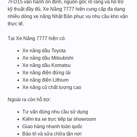
7FD15 vận hành ổn định, nguồn gốc rõ ràng và hỗ trợ
kỹ thuật đầy đủ, Xe Nâng 7777 hiện cung cấp đa dạng
nhiều dòng xe nâng Nhật Bản phục vụ nhu cầu kho vận
thực tế.
Tại Xe Nâng 7777 hiện có:
Xe nâng dầu Toyota
Xe nâng dầu Mitsubishi
Xe nâng dầu Komatsu
Xe nâng điện đứng lái
Xe nâng điện Lithium
Xe nâng cũ chất lượng cao
Ngoài ra còn hỗ trợ:
Tư vấn đúng nhu cầu sử dụng
Kiểm tra xe trực tiếp tại showroom
Giao hàng nhanh toàn quốc
Bảo trì và sửa chữa tận nơi