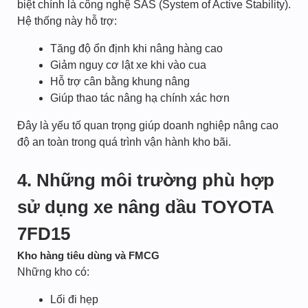
biệt chính là công nghệ SAS (System of Active Stability).
Hệ thống này hỗ trợ:
Tăng độ ổn định khi nâng hàng cao
Giảm nguy cơ lật xe khi vào cua
Hỗ trợ cân bằng khung nâng
Giúp thao tác nâng hạ chính xác hơn
Đây là yếu tố quan trọng giúp doanh nghiệp nâng cao
độ an toàn trong quá trình vận hành kho bãi.
4. Những môi trường phù hợp
sử dụng xe nâng dầu TOYOTA
7FD15
Kho hàng tiêu dùng và FMCG
Những kho có:
Lối đi hẹp