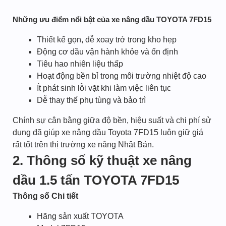
Những ưu điểm nổi bật của xe nâng dầu TOYOTA 7FD15
Thiết kế gọn, dễ xoay trở trong kho hẹp
Động cơ dầu vận hành khỏe và ổn định
Tiêu hao nhiên liệu thấp
Hoạt động bền bỉ trong môi trường nhiệt độ cao
Ít phát sinh lỗi vặt khi làm việc liên tục
Dễ thay thế phụ tùng và bảo trì
Chính sự cân bằng giữa độ bền, hiệu suất và chi phí sử
dụng đã giúp xe nâng dầu Toyota 7FD15 luôn giữ giá
rất tốt trên thị trường xe nâng Nhật Bản.
2. Thông số kỹ thuật xe nâng
dầu 1.5 tấn TOYOTA 7FD15
Thông số
Chi tiết
Hãng sản xuất TOYOTA