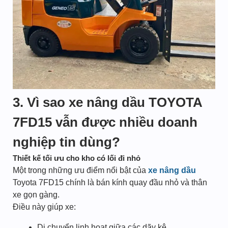
3. Vì sao xe nâng dầu TOYOTA
7FD15 vẫn được nhiều doanh
nghiệp tin dùng?
Thiết kế tối ưu cho kho có lối đi nhỏ
Một trong những ưu điểm nổi bật của
xe nâng dầu
Toyota 7FD15 chính là bán kính quay đầu nhỏ và thân
xe gọn gàng.
Điều này giúp xe:
Di chuyển linh hoạt giữa các dãy kệ