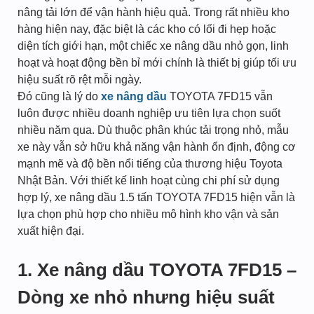
nâng tải lớn để vận hành hiệu quả. Trong rất nhiều kho
hàng hiện nay, đặc biệt là các kho có lối đi hẹp hoặc
diện tích giới hạn, một chiếc xe nâng dầu nhỏ gọn, linh
hoạt và hoạt động bền bỉ mới chính là thiết bị giúp tối ưu
hiệu suất rõ rệt mỗi ngày.
Đó cũng là lý do
xe nâng dầu
TOYOTA 7FD15 vẫn
luôn được nhiều doanh nghiệp ưu tiên lựa chọn suốt
nhiều năm qua. Dù thuộc phân khúc tải trọng nhỏ, mẫu
xe này vẫn sở hữu khả năng vận hành ổn định, động cơ
mạnh mẽ và độ bền nổi tiếng của thương hiệu Toyota
Nhật Bản. Với thiết kế linh hoạt cùng chi phí sử dụng
hợp lý, xe nâng dầu 1.5 tấn TOYOTA 7FD15 hiện vẫn là
lựa chọn phù hợp cho nhiều mô hình kho vận và sản
xuất hiện đại.
1. Xe nâng dầu TOYOTA 7FD15 –
Dòng xe nhỏ nhưng hiệu suất