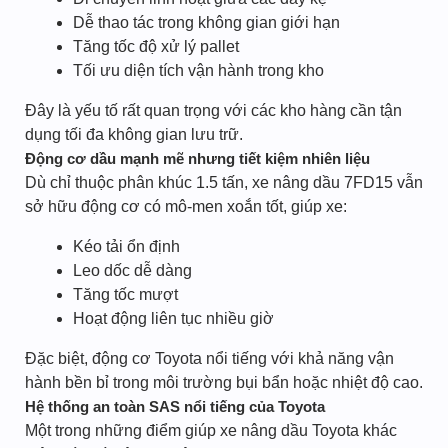
Dễ thao tác trong không gian giới hạn
Tăng tốc độ xử lý pallet
Tối ưu diện tích vận hành trong kho
Đây là yếu tố rất quan trọng với các kho hàng cần tận
dụng tối đa không gian lưu trữ.
Động cơ dầu mạnh mẽ nhưng tiết kiệm nhiên liệu
Dù chỉ thuộc phân khúc 1.5 tấn, xe nâng dầu 7FD15 vẫn
sở hữu động cơ có mô-men xoắn tốt, giúp xe:
Kéo tải ổn định
Leo dốc dễ dàng
Tăng tốc mượt
Hoạt động liên tục nhiều giờ
Đặc biệt, động cơ Toyota nổi tiếng với khả năng vận
hành bền bỉ trong môi trường bụi bẩn hoặc nhiệt độ cao.
Hệ thống an toàn SAS nổi tiếng của Toyota
Một trong những điểm giúp xe nâng dầu Toyota khác