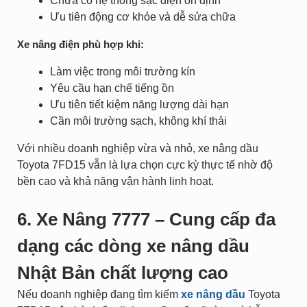
Chưa có hệ thống sạc điện ổn định
Ưu tiên động cơ khỏe và dễ sửa chữa
Xe nâng điện phù hợp khi:
Làm việc trong môi trường kín
Yêu cầu hạn chế tiếng ồn
Ưu tiên tiết kiệm năng lượng dài hạn
Cần môi trường sạch, không khí thải
Với nhiều doanh nghiệp vừa và nhỏ, xe nâng dầu
Toyota 7FD15 vẫn là lựa chọn cực kỳ thực tế nhờ độ
bền cao và khả năng vận hành linh hoạt.
6. Xe Nâng 7777 – Cung cấp đa
dạng các dòng xe nâng dầu
Nhật Bản chất lượng cao
Nếu doanh nghiệp đang tìm kiếm
xe nâng dầu
Toyota