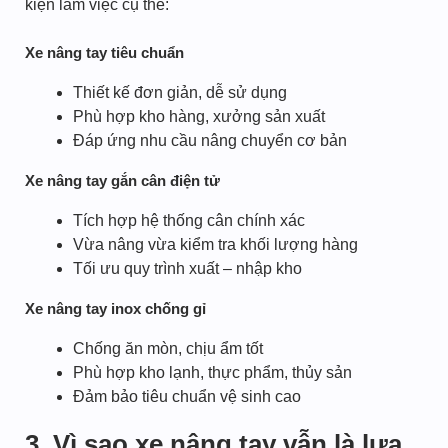
kiện làm việc cụ thể:
Xe nâng tay tiêu chuẩn
Thiết kế đơn giản, dễ sử dụng
Phù hợp kho hàng, xưởng sản xuất
Đáp ứng nhu cầu nâng chuyển cơ bản
Xe nâng tay gắn cân điện tử
Tích hợp hệ thống cân chính xác
Vừa nâng vừa kiểm tra khối lượng hàng
Tối ưu quy trình xuất – nhập kho
Xe nâng tay inox chống gỉ
Chống ăn mòn, chịu ẩm tốt
Phù hợp kho lạnh, thực phẩm, thủy sản
Đảm bảo tiêu chuẩn vệ sinh cao
3. Vì sao xe nâng tay vẫn là lựa