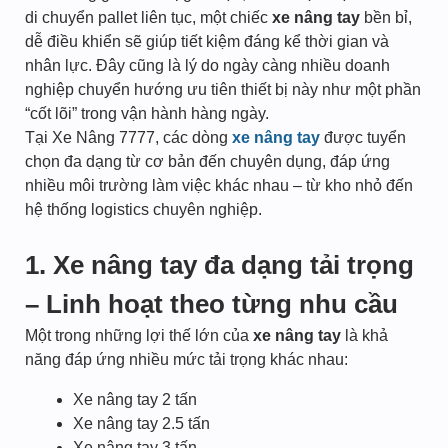
di chuyển pallet liên tục, một chiếc
xe nâng tay
bền bỉ,
dễ điều khiển sẽ giúp tiết kiệm đáng kể thời gian và
nhân lực. Đây cũng là lý do ngày càng nhiều doanh
nghiệp chuyển hướng ưu tiên thiết bị này như một phần
“cốt lõi” trong vận hành hàng ngày.
Tại Xe Nâng 7777, các dòng
xe nâng tay
được tuyển
chọn đa dạng từ cơ bản đến chuyên dụng, đáp ứng
nhiều môi trường làm việc khác nhau – từ kho nhỏ đến
hệ thống logistics chuyên nghiệp.
1. Xe nâng tay đa dạng tải trọng
– Linh hoạt theo từng nhu cầu
Một trong những lợi thế lớn của
xe nâng tay
là khả
năng đáp ứng nhiều mức tải trọng khác nhau:
Xe nâng tay 2 tấn
Xe nâng tay 2.5 tấn
Xe nâng tay 3 tấn