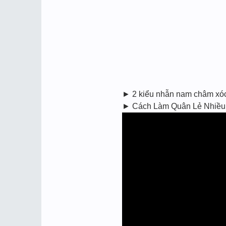
► 2 kiểu nhẫn nam châm xó
► Cách Làm Quân Lẻ Nhiều 