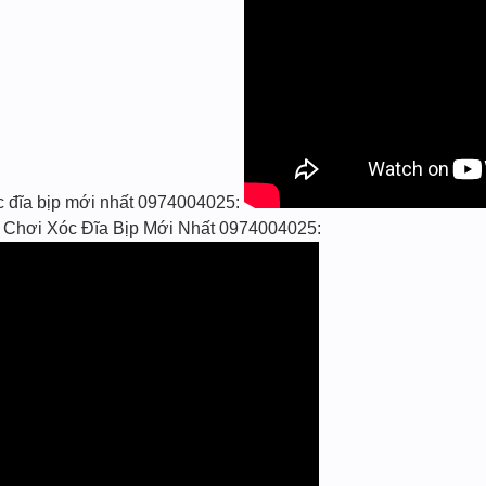
c đĩa bịp mới nhất 0974004025:
Chơi Xóc Đĩa Bịp Mới Nhất 0974004025: