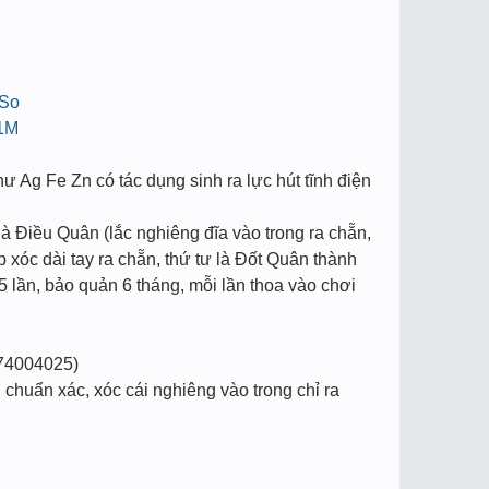
zSo
m1M
hư Ag Fe Zn có tác dụng sinh ra lực hút tĩnh điện
à Điều Quân (lắc nghiêng đĩa vào trong ra chẵn,
p xóc dài tay ra chẵn, thứ tư là Đốt Quân thành
5 lần, bảo quản 6 tháng, mỗi lần thoa vào chơi
74004025)
chuẩn xác, xóc cái nghiêng vào trong chỉ ra