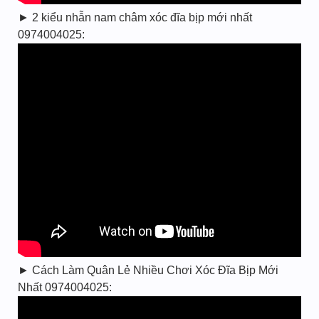
► 2 kiểu nhẫn nam châm xóc đĩa bịp mới nhất
0974004025:
► Cách Làm Quân Lẻ Nhiều Chơi Xóc Đĩa Bịp Mới
Nhất 0974004025: