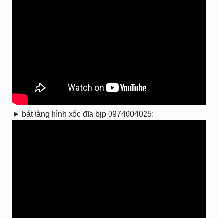
► bát tàng hình xóc đĩa bịp 0974004025: