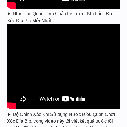
► Nhìn Thế Quân Tính Chẵn Lẻ Trước Khi Lắc - Đồ
Xóc Đĩa Bịp Mới Nhất:
► Độ Chính Xác Khi Sử dụng Nước Điều Quân Chơi
Xóc Đĩa Bịp, trong video này tôi viết kết quả trước rồi