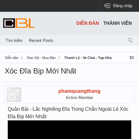
Đăng nhập
DIỄN ĐÀN
THÀNH VIÊN
Tìm kiếm
Recent Posts
Diễn đàn
Rao Vặt - Mua Bán
Thanh Lý - Ve Chai - Tạp Hóa
Xóc Đĩa Bịp Mới Nhất
phamquangthang
Active Member
Quân Bài - Lắc Nghiêng Đĩa Trong Chẵn Ngoài Lẻ Xóc
Đĩa Bịp Mới Nhất: