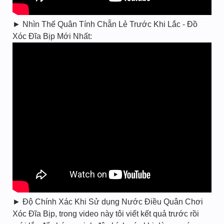
► Nhìn Thế Quân Tính Chẵn Lẻ Trước Khi Lắc - Đồ
Xóc Đĩa Bịp Mới Nhất:
► Độ Chính Xác Khi Sử dụng Nước Điều Quân Chơi
Xóc Đĩa Bịp, trong video này tôi viết kết quả trước rồi