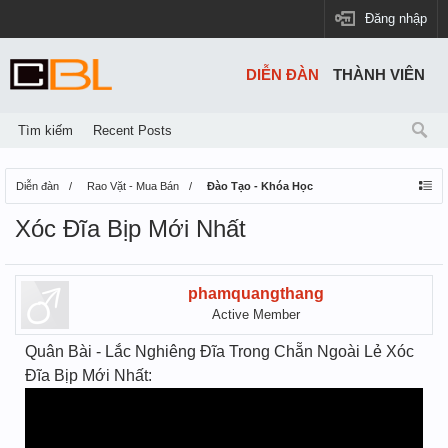
Đăng nhập
DIỄN ĐÀN
THÀNH VIÊN
Tìm kiếm
Recent Posts
Diễn đàn
Rao Vặt - Mua Bán
Đào Tạo - Khóa Học
Xóc Đĩa Bịp Mới Nhất
phamquangthang
Active Member
Quân Bài - Lắc Nghiêng Đĩa Trong Chẵn Ngoài Lẻ Xóc
Đĩa Bịp Mới Nhất: