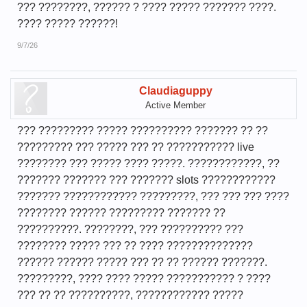
??? ????????, ?????? ? ???? ????? ??????? ????.
???? ????? ??????!
9/7/26
Claudiaguppy
Active Member
??? ????????? ????? ?????????? ??????? ?? ??
????????? ??? ????? ??? ?? ??????????? live
???????? ??? ????? ???? ?????. ????????????, ??
??????? ??????? ??? ??????? slots ????????????
??????? ???????????? ?????????, ??? ??? ??? ????
???????? ?????? ????????? ??????? ??
??????????. ????????, ??? ?????????? ???
???????? ????? ??? ?? ???? ??????????????
?????? ?????? ????? ??? ?? ?? ?????? ???????.
?????????, ???? ???? ????? ??????????? ? ????
??? ?? ?? ??????????, ???????????? ?????