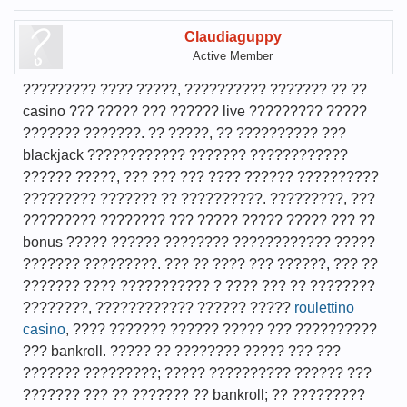
Claudiaguppy
Active Member
????????? ???? ?????, ?????????? ??????? ?? ??
casino ??? ????? ??? ?????? live ????????? ?????
??????? ???????. ?? ?????, ?? ?????????? ???
blackjack ???????????? ??????? ????????????
?????? ?????, ??? ??? ??? ???? ?????? ??????????
????????? ??????? ?? ??????????. ?????????, ???
????????? ???????? ??? ????? ????? ????? ??? ??
bonus ????? ?????? ???????? ???????????? ?????
??????? ?????????. ??? ?? ???? ??? ??????, ??? ??
??????? ???? ??????????? ? ???? ??? ?? ????????
????????, ???????????? ?????? ?????
roulettino
casino
, ???? ??????? ?????? ????? ??? ??????????
??? bankroll. ????? ?? ???????? ????? ??? ???
??????? ?????????; ????? ?????????? ?????? ???
??????? ??? ?? ??????? ?? bankroll; ?? ?????????