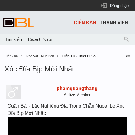
Đăng nhập
DIỄN ĐÀN
THÀNH VIÊN
Tìm kiếm
Recent Posts
Diễn đàn
Rao Vặt - Mua Bán
Điện Tử - Thiết Bị Số
Xóc Đĩa Bịp Mới Nhất
phamquangthang
Active Member
Quân Bài - Lắc Nghiêng Đĩa Trong Chẵn Ngoài Lẻ Xóc
Đĩa Bịp Mới Nhất: