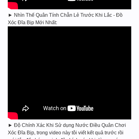
► Nhìn Thế Quân Tính Chẵn Lẻ Trước Khi Lắc - Đồ
Xóc Đĩa Bịp Mới Nhất:
► Độ Chính Xác Khi Sử dụng Nước Điều Quân Chơi
Xóc Đĩa Bịp, trong video này tôi viết kết quả trước rồi