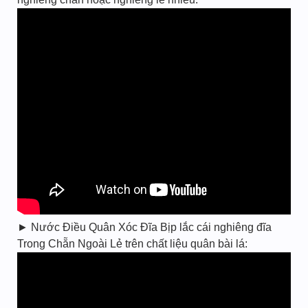
► Nước Điều Quân Xóc Đĩa Bịp lắc cái nghiêng đĩa
Trong Chẵn Ngoài Lẻ trên chất liệu quân bài lá: