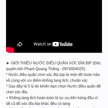
► GIỚI THIỆU NƯỚC ĐIỀU QUÂN XÓC ĐĨA BỊP (Độc
quyền bởi Phạm Quang Thắng - 0974004025)
* Nước điều quân chơi xóc đĩa bịp là món đồ hoàn hảo
vô cùng với ưu điểm không tang tích, chuẩn xác
* Sau đây là 5 lý do khiến bạn chọn Nước điều quân để
chơi xóc đĩa:
+ Không tang tích hoàn toàn là sự ưu tiên hàng đầu vì
tất cả đồ xóc đĩa bịp khác đều có tang