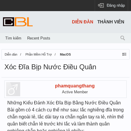
Đăng nhập
DIỄN ĐÀN
THÀNH VIÊN
Tìm kiếm
Recent Posts
Diễn đàn
Phần Mềm Hỗ Trợ
MacOS
Xóc Đĩa Bịp Nước Điều Quân
phamquangthang
Active Member
Những Kiểu Đánh Xóc Đĩa Bịp Bằng Nước Điều Quân
Bài gồm có 4 cách cụ thể như sau: lắc nghiêng đĩa trong
chẵn ngoài lẻ, lắc dài tay ra chẵn ngắn tay ra lẻ, nhìn thế
quân biết chẵn lẻ trước khi lắc và làm thành quân
nghiêng chẵn hoặc nghiêng lẻ nhiều: