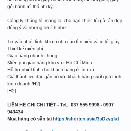
gói bánh mì thổ nhĩ kỳ…
Công ty chúng tôi mang lại cho bạn chiếc túi gà rán đẹp
đúng ý và những lợi ích như:
Tư vấn nhiệt tình, khi có nhu cầu tìm hiểu và in túi giấy
Thiết kế miễn phí
Giao hàng nhanh chóng
Miễn phí giao hàng khu vực Hồ Chí Minh
Hỗ trợ nhiệt tình cho khách hàng ở tỉnh xa
Giá thành ưu đãi, gắn bó với khách hàng suốt quá trình
kinh doanh[/H2]
[H2]
LIÊN HỆ CHI CHI TIẾT - TeL: 037 555 9998 - 0907
943434
Mua hàng có sẵn tại
https://shorten.asia/3sDzygkd