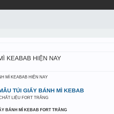
Ì KEABAB HIỆN NAY
H MÌ KEABAB HIỆN NAY
ẪU TÚI GIẤY BÁNH MÌ KEBAB
CHẤT LIỆU FORT TRẮNG
IẤY BÁNH MÌ KEBAB
FORT TRẮNG