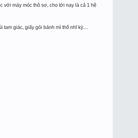
ệc với máy móc thô sơ, cho tới nay là cả 1 hệ
i tam giác, giấy gói bánh mì thổ nhĩ kỳ…