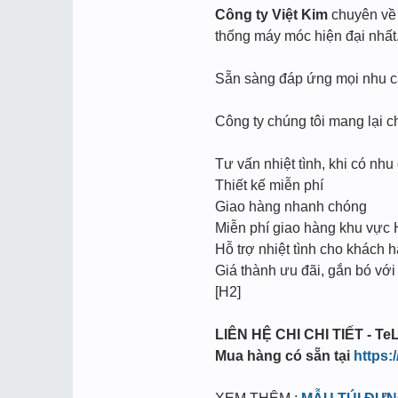
Công ty Việt Kim
chuyên về l
thống máy móc hiện đại nhất
Sẵn sàng đáp ứng mọi nhu cầu
Công ty chúng tôi mang lại c
Tư vấn nhiệt tình, khi có nhu 
Thiết kế miễn phí
Giao hàng nhanh chóng
Miễn phí giao hàng khu vực
Hỗ trợ nhiệt tình cho khách h
Giá thành ưu đãi, gắn bó với
[H2]
LIÊN HỆ CHI CHI TIẾT - TeL
Mua hàng có sẵn tại
https: