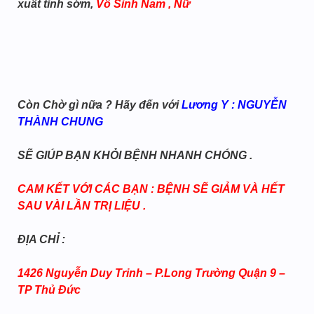
xuất tinh sớm,
Vô Sinh Nam , Nữ
Còn Chờ gì nữa ? Hãy đến với
Lương Y : NGUYỄN
THÀNH CHUNG
SẼ GIÚP BẠN KHỎI BỆNH NHANH CHÓNG .
CAM KẾT VỚI CÁC BẠN : BỆNH SẼ GIẢM VÀ HẾT
SAU VÀI LẦN TRỊ LIỆU .
ĐỊA CHỈ :
1426 Nguyễn Duy Trinh – P.Long Trường Quận 9 –
TP Thủ Đức