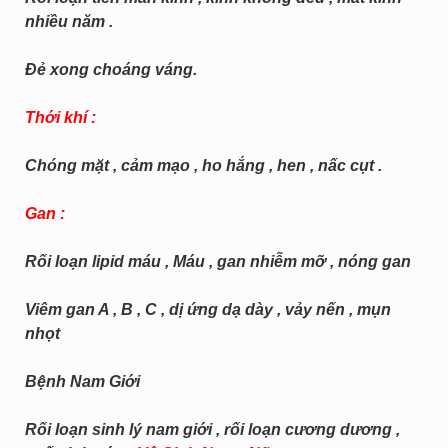
nhiều năm .
Đẻ xong choáng váng.
Thới khí :
Chóng mặt , cảm mạo , ho hắng , hen , nấc cụt .
Gan :
Rối loạn lipid máu , Máu , gan nhiễm mỡ , nóng gan
Viêm gan A , B , C , dị ứng dạ dày , vảy nến , mụn
nhọt
Bệnh Nam Giới
Rối loạn sinh lý nam giới , rối loạn cương dương ,