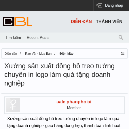
Đăng nhập
DIỄN ĐÀN
THÀNH VIÊN
Tìm kiếm
Recent Posts
Diễn đàn
Rao Vặt - Mua Bán
Điện Máy
Xưởng sản xuất đồng hồ treo tường
chuyên in logo làm quà tặng doanh
nghiệp
sale.phanphoisi
Member
Xưởng sản xuất đồng hồ treo tường chuyên in logo làm quà
tặng doanh nghiệp - giao hàng đúng hẹn, thanh toán linh hoạt,