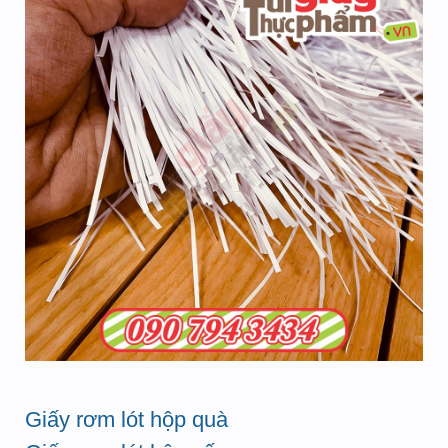
Giấy rơm lót hộp quà