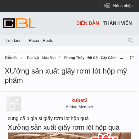
Đăng nhập
DIỄN ĐÀN
THÀNH VIÊN
Tìm kiếm
Recent Posts
Diễn đàn
Rao Vặt - Mua Bán
Phong Thủy - Đồ Cổ - Cây Cảnh - Thú Nuôi
XƯởng sản xuất giấy rơm lót hộp mỹ
phẩm
kubet2
Active Member
cung cấ p giá sỉ giấy rơm lót hộp quà
Xưởng sản xuất giấy rơm lót hộp quà