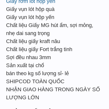
Giấy rơm lót hộp yến
Giấy vụn lót hộp quà
Giấy vụn lót hộp yến
Chất liệu Giấy MG hút ẩm, sợi mỏng,
nhẹ dai sang trọng
Chất liệu giấy kraft nâu
Chất liệu giấy Fort trắng tinh
Sợi đều nhau 3mm
Sản xuất tại chổ
bán theo kg số lượng sỉ- lẻ
SHIPCOD TOÀN QUỐC
NHẬN GIAO HÀNG TRONG NGÀY SỐ
LƯỢNG LỚN